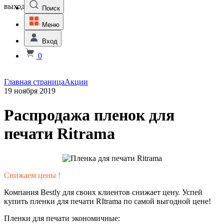
выходной
Поиск
Меню
Вход
0
Главная страница
Акции
19 ноября 2019
Распродажа пленок для
печати Ritrama
Снижаем цены !
Компания Bestly для своих клиентов снижает цену. Успей
купить пленки для печати RItrama по самой выгодной цене!
Пленки для печати экономичные: