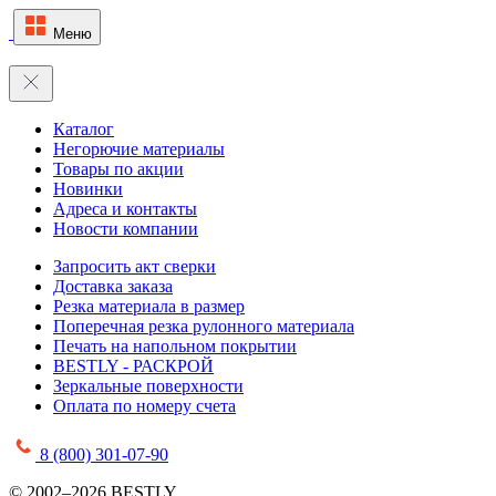
Меню
Каталог
Негорючие материалы
Товары по акции
Новинки
Адреса и контакты
Новости компании
Запросить акт сверки
Доставка заказа
Резка материала в размер
Поперечная резка рулонного материала
Печать на напольном покрытии
BESTLY - РАСКРОЙ
Зеркальные поверхности
Оплата по номеру счета
8 (800) 301-07-90
© 2002–2026 BESTLY