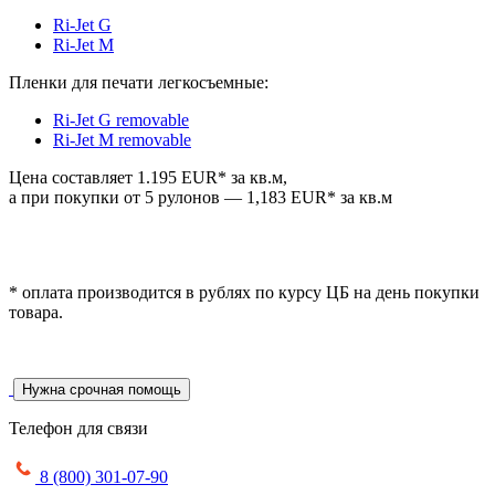
Ri-Jet G
Ri-Jet M
Пленки для печати легкосъемные:
Ri-Jet G removable
Ri-Jet M removable
Цена составляет 1.195 EUR* за кв.м,
а при покупки от 5 рулонов — 1,183 EUR* за кв.м
* оплата производится в рублях по курсу ЦБ на день покупки
товара.
Нужна срочная помощь
Телефон для связи
8 (800) 301-07-90