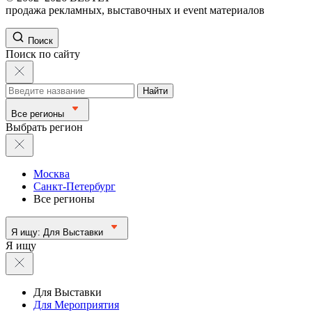
продажа рекламных, выставочных и event материалов
Поиск
Поиск по сайту
Найти
Все регионы
Выбрать регион
Москва
Санкт-Петербург
Все регионы
Я ищу:
Для Выставки
Я ищу
Для Выставки
Для Мероприятия