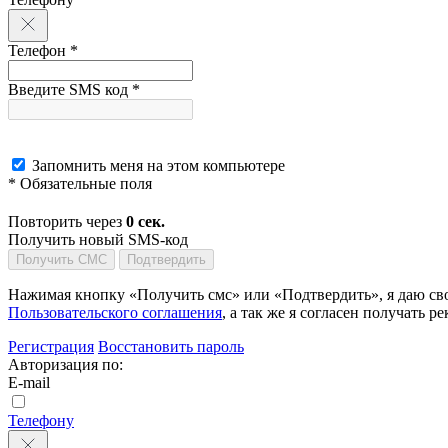
Телефон *
Введите SMS код *
Запомнить меня на этом компьютере
* Обязательные поля
Повторить через
0
сек.
Получить новый SMS-код
Получить СМС
Подтвердить
Нажимая кнопку «Получить смс» или «Подтвердить», я даю сво
Пользовательского соглашения
, а так же я согласен получать
Регистрация
Восстановить пароль
Авторизация по:
E-mail
Телефону