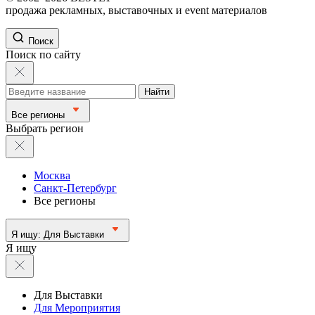
продажа рекламных, выставочных и event материалов
Поиск
Поиск по сайту
Найти
Все регионы
Выбрать регион
Москва
Санкт-Петербург
Все регионы
Я ищу:
Для Выставки
Я ищу
Для Выставки
Для Мероприятия