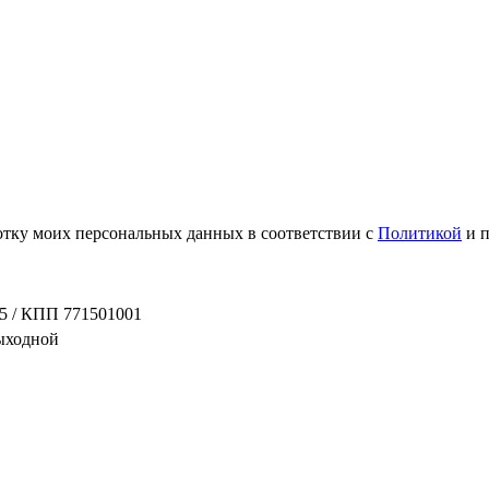
ботку моих персональных данных в соответствии с
Политикой
и 
5 / КПП 771501001
выходной