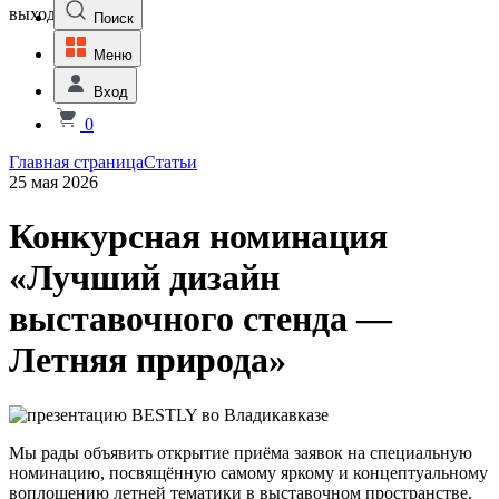
выходной
Поиск
Меню
Вход
0
Главная страница
Статьи
25 мая 2026
Конкурсная номинация
«Лучший дизайн
выставочного стенда —
Летняя природа»
Мы рады объявить открытие приёма заявок на специальную
номинацию, посвящённую самому яркому и концептуальному
воплощению летней тематики в выставочном пространстве.