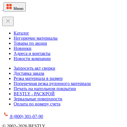
Меню
Каталог
Негорючие материалы
Товары по акции
Новинки
Адреса и контакты
Новости компании
Запросить акт сверки
Доставка заказа
Резка материала в размер
Поперечная резка рулонного материала
Печать на напольном покрытии
BESTLY - РАСКРОЙ
Зеркальные поверхности
Оплата по номеру счета
8 (800) 301-07-90
© 2002–2026 BESTLY