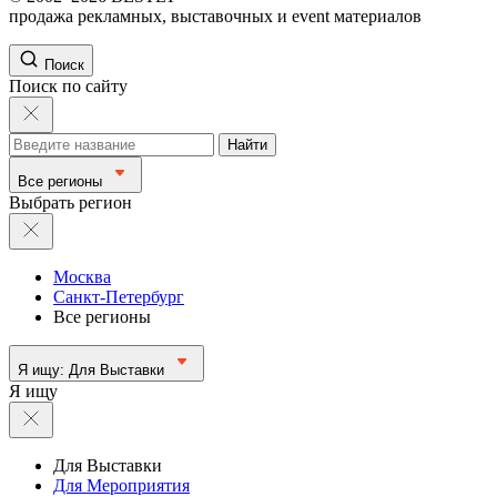
продажа рекламных, выставочных и event материалов
Поиск
Поиск по сайту
Найти
Все регионы
Выбрать регион
Москва
Санкт-Петербург
Все регионы
Я ищу:
Для Выставки
Я ищу
Для Выставки
Для Мероприятия