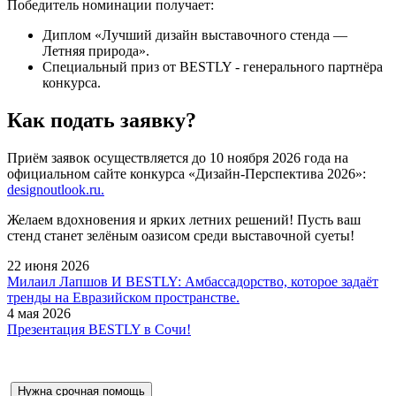
Победитель номинации получает:
Диплом «Лучший дизайн выставочного стенда —
Летняя природа».
Специальный приз от BESTLY - генерального партнёра
конкурса.
Как подать заявку?
Приём заявок осуществляется до 10 ноября 2026 года на
официальном сайте конкурса «Дизайн-Перспектива 2026»:
designoutlook.ru.
Желаем вдохновения и ярких летних решений! Пусть ваш
стенд станет зелёным оазисом среди выставочной суеты!
22 июня 2026
Милаил Лапшов И BESTLY: Амбассадорство, которое задаёт
тренды на Евразийском пространстве.
4 мая 2026
Презентация BESTLY в Сочи!
Нужна срочная помощь