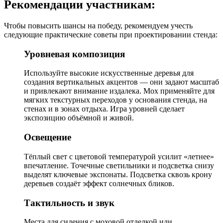
Рекомендации участникам:
Чтобы повысить шансы на победу, рекомендуем учесть
следующие практические советы при проектировании стенда:
Уровневая композиция
Используйте высокие искусственные деревья для
создания вертикальных акцентов — они задают масштаб
и привлекают внимание издалека. Мох применяйте для
мягких текстурных переходов у основания стенда, на
стенах и в зонах отдыха. Игра уровней сделает
экспозицию объёмной и живой.
Освещение
Тёплый свет с цветовой температурой усилит «летнее»
впечатление. Точечные светильники и подсветка снизу
выделят ключевые экспонаты. Подсветка сквозь крону
деревьев создаёт эффект солнечных бликов.
Тактильность и звук
Места для сидения с моховой отделкой или