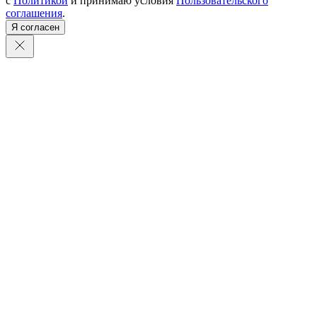
с
Политикой
и принимаю условия
Пользовательского
соглашения
.
Я согласен