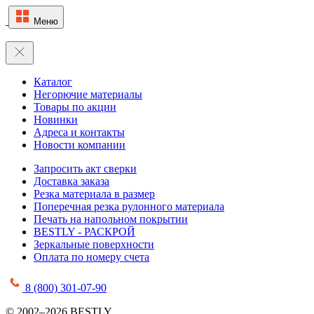
Меню
Каталог
Негорючие материалы
Товары по акции
Новинки
Адреса и контакты
Новости компании
Запросить акт сверки
Доставка заказа
Резка материала в размер
Поперечная резка рулонного материала
Печать на напольном покрытии
BESTLY - РАСКРОЙ
Зеркальные поверхности
Оплата по номеру счета
8 (800) 301-07-90
© 2002–2026 BESTLY