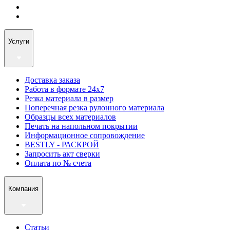
Услуги
Доставка заказа
Работа в формате 24х7
Резка материала в размер
Поперечная резка рулонного материала
Образцы всех материалов
Печать на напольном покрытии
Информационное сопровождение
BESTLY - РАСКРОЙ
Запросить акт сверки
Оплата по № счета
Компания
Статьи