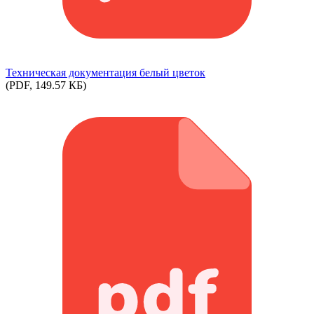
Техническая документация белый цветок
(PDF, 149.57 КБ)