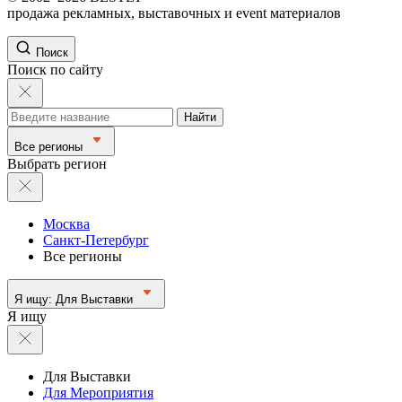
продажа рекламных, выставочных и event материалов
Поиск
Поиск по сайту
Найти
Все регионы
Выбрать регион
Москва
Санкт-Петербург
Все регионы
Я ищу:
Для Выставки
Я ищу
Для Выставки
Для Мероприятия