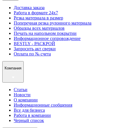
Доставка заказа
Работа в формате 24х7
Резка материала в размер
Поперечная резка рулонного материала
Образцы всех материалов
Печать на напольном покрытии
Информационное сопровождение
BESTLY - РАСКРОЙ
Запросить акт сверки
Оплата по № счета
Компания
Статьи
Новости
О компании
Информационные сообщения
Все для бизнеса
Работа в компании
Черный список