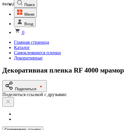
выходной
Поиск
Меню
Вход
0
Главная страница
Каталог
Самоклеящиеся пленки
Декоративные
Декоративная пленка RF 4000 мрамор
Поделиться
Поделиться ссылкой с друзьями:
Скопировать ссылку