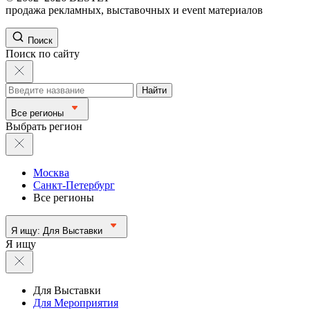
продажа рекламных, выставочных и event материалов
Поиск
Поиск по сайту
Найти
Все регионы
Выбрать регион
Москва
Санкт-Петербург
Все регионы
Я ищу:
Для Выставки
Я ищу
Для Выставки
Для Мероприятия