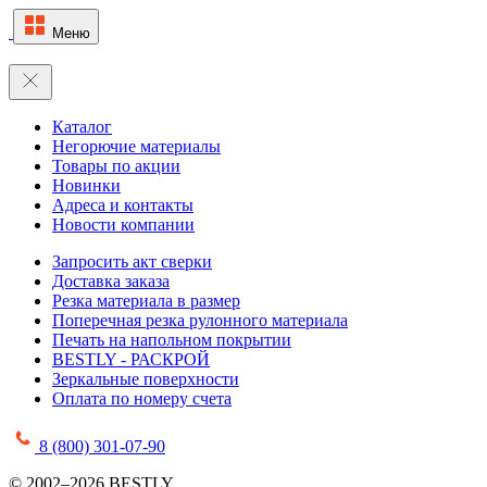
Меню
Каталог
Негорючие материалы
Товары по акции
Новинки
Адреса и контакты
Новости компании
Запросить акт сверки
Доставка заказа
Резка материала в размер
Поперечная резка рулонного материала
Печать на напольном покрытии
BESTLY - РАСКРОЙ
Зеркальные поверхности
Оплата по номеру счета
8 (800) 301-07-90
© 2002–2026 BESTLY