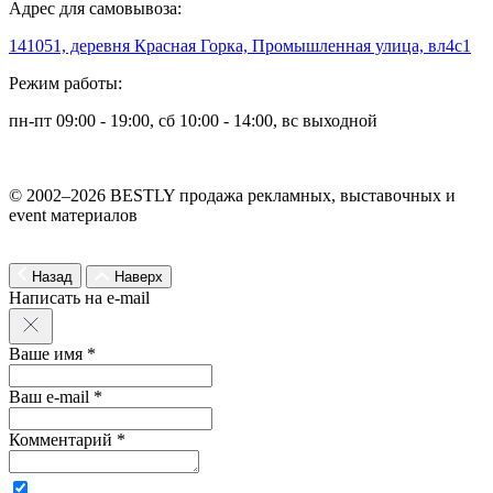
Адрес для самовывоза:
141051, деревня Красная Горка, Промышленная улица, вл4с1
Режим работы:
пн-пт 09:00 - 19:00, сб 10:00 - 14:00, вс выходной
© 2002–2026 BESTLY продажа рекламных, выставочных и
event материалов
Назад
Наверх
Написать на e-mail
Ваше имя *
Ваш e-mail *
Комментарий *