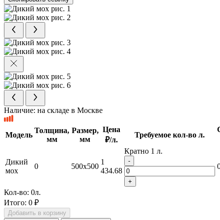
Наличие:
на складе в Москве
Цена
Толщина,
Размер,
Модель
Требуемое кол-во л.
мм
мм
₽/л.
Кратно 1 л.
-
Дикий
1
0
500x500
мох
434.68
+
Кол-во:
0
л.
Итого:
0 ₽
Добавить в корзину