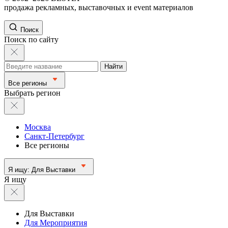
продажа рекламных, выставочных и event материалов
Поиск
Поиск по сайту
Найти
Все регионы
Выбрать регион
Москва
Санкт-Петербург
Все регионы
Я ищу:
Для Выставки
Я ищу
Для Выставки
Для Мероприятия