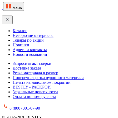
Меню
Каталог
Негорючие материалы
Товары по акции
Новинки
Адреса и контакты
Новости компании
Запросить акт сверки
Доставка заказа
Резка материала в размер
Поперечная резка рулонного материала
Печать на напольном покрытии
BESTLY - РАСКРОЙ
Зеркальные поверхности
Оплата по номеру счета
8 (800) 301-07-90
© 2002–2026 BESTLY