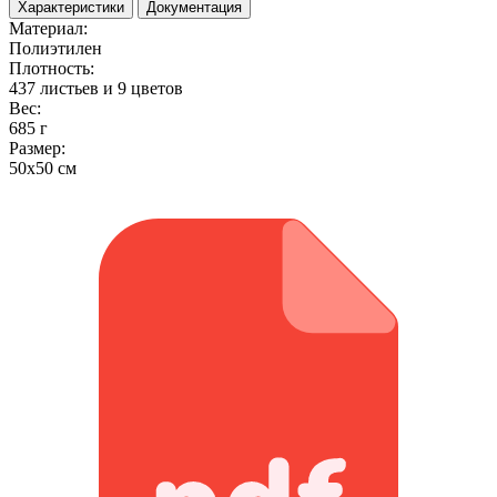
Характеристики
Документация
Материал:
Полиэтилен
Плотность:
437 листьев и 9 цветов
Вес:
685 г
Размер:
50x50 см