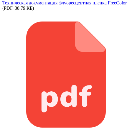
Техническая документация флуоресцентная пленка FreeColor
(PDF, 38.79 КБ)