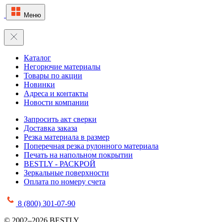
Меню
Каталог
Негорючие материалы
Товары по акции
Новинки
Адреса и контакты
Новости компании
Запросить акт сверки
Доставка заказа
Резка материала в размер
Поперечная резка рулонного материала
Печать на напольном покрытии
BESTLY - РАСКРОЙ
Зеркальные поверхности
Оплата по номеру счета
8 (800) 301-07-90
© 2002–2026 BESTLY