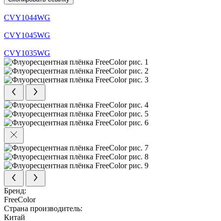
CVY1044WG
CVY1045WG
CVY1035WG
Бренд:
FreeColor
Страна производитель:
Китай