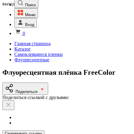
выходной
Поиск
Меню
Вход
0
Главная страница
Каталог
Самоклеящиеся пленки
Флуоресцентные
Флуоресцентная плёнка FreeColor
Поделиться
Поделиться ссылкой с друзьями:
Скопировать ссылку