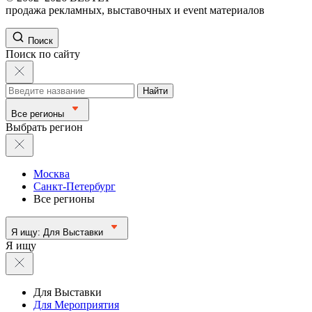
продажа рекламных, выставочных и event материалов
Поиск
Поиск по сайту
Найти
Все регионы
Выбрать регион
Москва
Санкт-Петербург
Все регионы
Я ищу:
Для Выставки
Я ищу
Для Выставки
Для Мероприятия