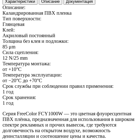
Характеристики
Описание
Документация
Описание:
Каландрированная ПВХ пленка
Тип поверхности:
Глянцевая
Клей:
Акриловый постоянный
Толщина без клея и подложки:
85 μm
Сила сцепления:
12 N/25 mm
Температура монтажа:
от +10°С
Температура эксплуатации:
от −20°С до +70°С
Срок службы при соблюдении правил применения:
1 год
Срок хранения:
1 год
Серия FreeColor FCY1000W — это цветная флуоресцентная
ПВХ плёнка, предназначенная для использования в широком
спектре рекламных и прочих вывесок, где требуются
долговечность на открытом воздухе, возможность
деинсталляции и соотношение цены и качества.