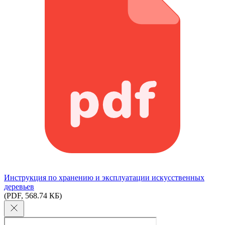
Инструкция по хранению и эксплуатации искусственных
деревьев
(PDF, 568.74 КБ)