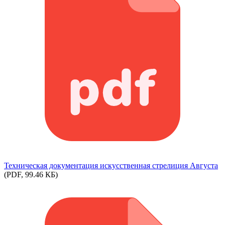
Техническая документация искусственная стрелиция Августа
(PDF, 99.46 КБ)