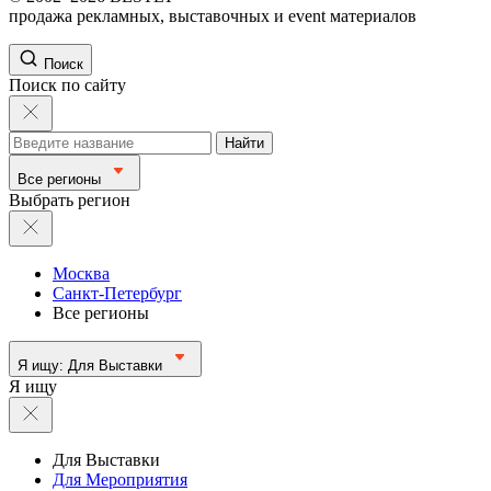
продажа рекламных, выставочных и event материалов
Поиск
Поиск по сайту
Найти
Все регионы
Выбрать регион
Москва
Санкт-Петербург
Все регионы
Я ищу:
Для Выставки
Я ищу
Для Выставки
Для Мероприятия