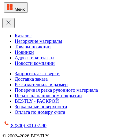
Меню
Каталог
Негорючие материалы
Товары по акции
Новинки
Адреса и контакты
Новости компании
Запросить акт сверки
Доставка заказа
Резка материала в размер
Поперечная резка рулонного материала
Печать на напольном покрытии
BESTLY - РАСКРОЙ
Зеркальные поверхности
Оплата по номеру счета
8 (800) 301-07-90
© 2002–2026 BESTLY