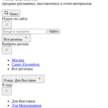
продажа рекламных, выставочных и event материалов
Поиск
Поиск по сайту
Найти
Все регионы
Выбрать регион
Москва
Санкт-Петербург
Все регионы
Я ищу:
Для Выставки
Я ищу
Для Выставки
Для Мероприятия