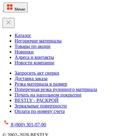
Меню
Каталог
Негорючие материалы
Товары по акции
Новинки
Адреса и контакты
Новости компании
Запросить акт сверки
Доставка заказа
Резка материала в размер
Поперечная резка рулонного материала
Печать на напольном покрытии
BESTLY - РАСКРОЙ
Зеркальные поверхности
Оплата по номеру счета
8 (800) 301-07-90
© 2002–2026 BESTLY