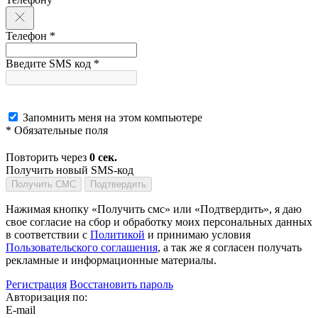
Телефон *
Введите SMS код *
Запомнить меня на этом компьютере
* Обязательные поля
Повторить через
0
сек.
Получить новый SMS-код
Получить СМС
Подтвердить
Нажимая кнопку «Получить смс» или «Подтвердить», я даю
свое согласие на сбор и обработку моих персональных данных
в соответствии с
Политикой
и принимаю условия
Пользовательского соглашения
, а так же я согласен получать
рекламные и информационные материалы.
Регистрация
Восстановить пароль
Авторизация по:
E-mail