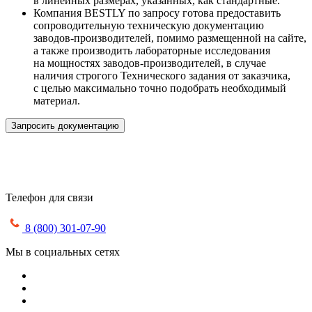
в линейных размерах, указанных, как стандартные.
Компания BESTLY по запросу готова предоставить
сопроводительную техническую документацию
заводов-производителей, помимо размещенной на сайте,
а также производить лабораторные исследования
на мощностях заводов-производителей, в случае
наличия строгого Технического задания от заказчика,
с целью максимально точно подобрать необходимый
материал.
Запросить документацию
Телефон для связи
8 (800) 301-07-90
Мы в социальных сетях