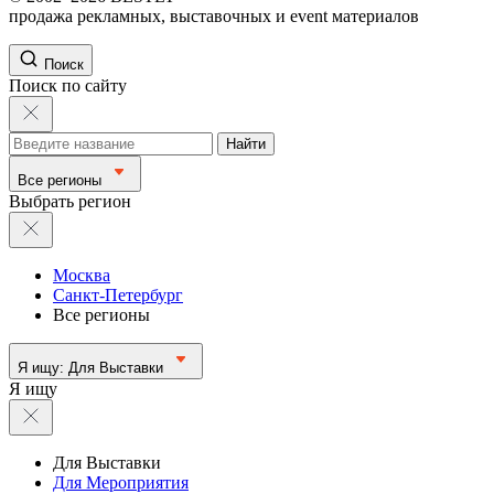
продажа рекламных, выставочных и event материалов
Поиск
Поиск по сайту
Найти
Все регионы
Выбрать регион
Москва
Санкт-Петербург
Все регионы
Я ищу:
Для Выставки
Я ищу
Для Выставки
Для Мероприятия