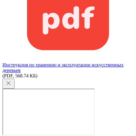
Инструкция по хранению и эксплуатации искусственных
деревьев
(PDF, 568.74 КБ)