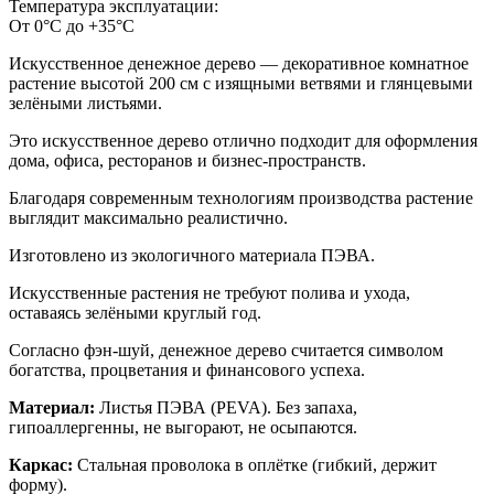
Температура эксплуатации:
От 0°С до +35°С
Искусственное денежное дерево — декоративное комнатное
растение высотой 200 см с изящными ветвями и глянцевыми
зелёными листьями.
Это искусственное дерево отлично подходит для оформления
дома, офиса, ресторанов и бизнес-пространств.
Благодаря современным технологиям производства растение
выглядит максимально реалистично.
Изготовлено из экологичного материала ПЭВА.
Искусственные растения не требуют полива и ухода,
оставаясь зелёными круглый год.
Согласно фэн-шуй, денежное дерево считается символом
богатства, процветания и финансового успеха.
Материал:
Листья ПЭВА (PEVA). Без запаха,
гипоаллергенны, не выгорают, не осыпаются.
Каркас:
Стальная проволока в оплётке (гибкий, держит
форму).