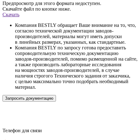
Предпросмотр для этого формата недоступен.
Скачайте файл по кнопке ниже.
Скачать
Компания BESTLY обращает Ваше внимание на то, что,
согласно технической документации заводов-
производителей, материалы могут иметь допуски
в линейных размерах, указанных, как стандартные.
Компания BESTLY по запросу готова предоставить
сопроводительную техническую документацию
заводов-производителей, помимо размещенной на сайте,
а также производить лабораторные исследования
на мощностях заводов-производителей, в случае
наличия строгого Технического задания от заказчика,
с целью максимально точно подобрать необходимый
материал.
Запросить документацию
Телефон для связи