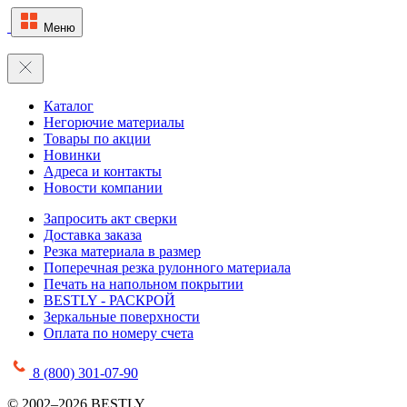
Меню
Каталог
Негорючие материалы
Товары по акции
Новинки
Адреса и контакты
Новости компании
Запросить акт сверки
Доставка заказа
Резка материала в размер
Поперечная резка рулонного материала
Печать на напольном покрытии
BESTLY - РАСКРОЙ
Зеркальные поверхности
Оплата по номеру счета
8 (800) 301-07-90
© 2002–2026 BESTLY