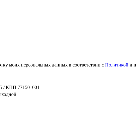
ботку моих персональных данных в соответствии с
Политикой
и 
5 / КПП 771501001
выходной