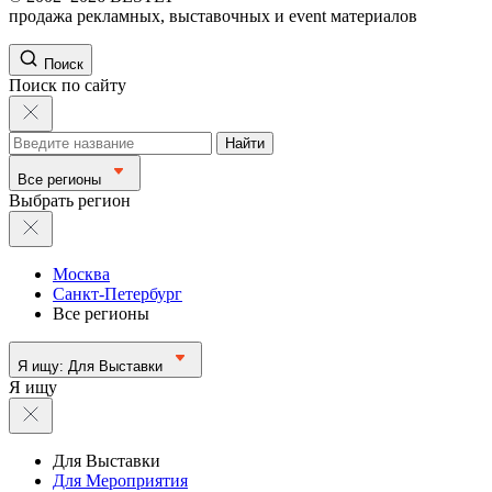
продажа рекламных, выставочных и event материалов
Поиск
Поиск по сайту
Найти
Все регионы
Выбрать регион
Москва
Санкт-Петербург
Все регионы
Я ищу:
Для Выставки
Я ищу
Для Выставки
Для Мероприятия