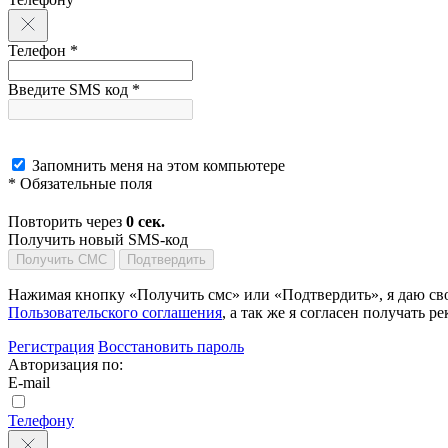
Телефон *
Введите SMS код *
Запомнить меня на этом компьютере
* Обязательные поля
Повторить через
0
сек.
Получить новый SMS-код
Получить СМС
Подтвердить
Нажимая кнопку «Получить смс» или «Подтвердить», я даю сво
Пользовательского соглашения
, а так же я согласен получать
Регистрация
Восстановить пароль
Авторизация по:
E-mail
Телефону