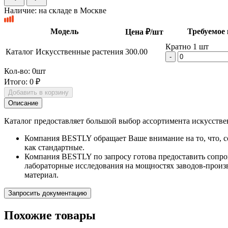
Наличие:
на складе в Москве
Модель
Требуемое 
Цена ₽/шт
Кратно 1 шт
Каталог Искусственные растения
300.00
-
Кол-во:
0
шт
Итого:
0 ₽
Добавить в корзину
Описание
Каталог предоставляет большой выбор ассортимента искусстве
Компания BESTLY обращает Ваше внимание на то, что, с
как стандартные.
Компания BESTLY по запросу готова предоставить сопро
лабораторные исследования на мощностях заводов-произв
материал.
Запросить документацию
Похожие товары