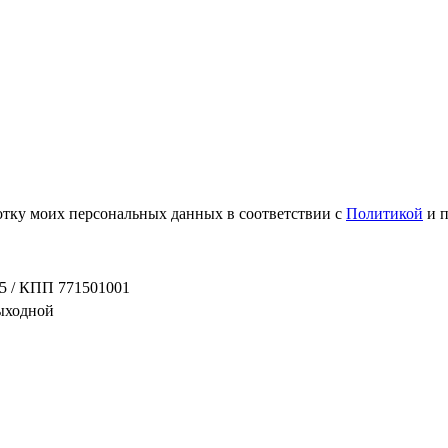
ботку моих персональных данных в соответствии с
Политикой
и 
5 / КПП 771501001
выходной