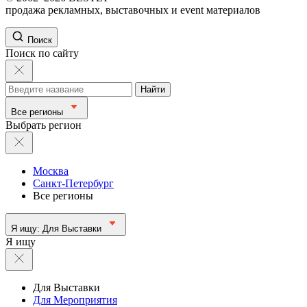
продажа рекламных, выставочных и event материалов
Поиск
Поиск по сайту
Найти
Все регионы
Выбрать регион
Москва
Санкт-Петербург
Все регионы
Я ищу:
Для Выставки
Я ищу
Для Выставки
Для Мероприятия