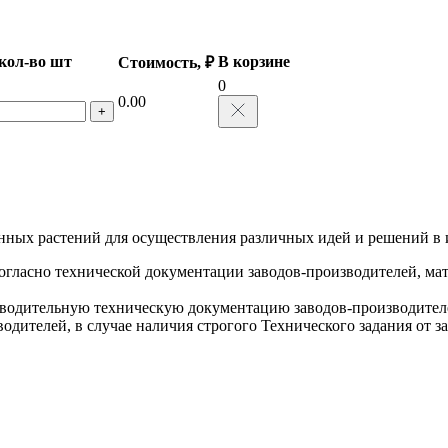
кол-во шт
В корзине
Стоимость, ₽
0
0.00
+
нных растений для осуществления различных идей и решений в 
огласно технической документации заводов-производителей, мат
водительную техническую документацию заводов-производителе
одителей, в случае наличия строгого Технического задания от з