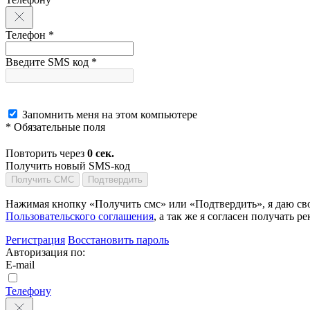
Телефон *
Введите SMS код *
Запомнить меня на этом компьютере
* Обязательные поля
Повторить через
0
сек.
Получить новый SMS-код
Получить СМС
Подтвердить
Нажимая кнопку «Получить смс» или «Подтвердить», я даю сво
Пользовательского соглашения
, а так же я согласен получать
Регистрация
Восстановить пароль
Авторизация по:
E-mail
Телефону