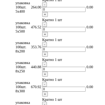
упаковка
-
100шт.
264.00
0.00
5x400
+
Кратно 1 шт
упаковка
-
100шт.
476.52
0.00
5x500
+
Кратно 1 шт
упаковка
-
100шт.
353.76
0.00
8х200
+
Кратно 1 шт
упаковка
-
100шт.
440.88
0.00
8х250
+
Кратно 1 шт
упаковка
-
100шт.
670.92
0.00
8x300
+
Кратно 1 шт
упаковка
-