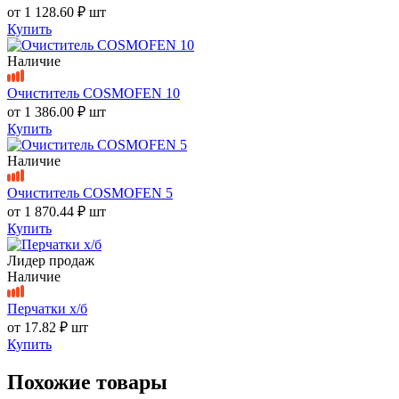
от
1 128.60 ₽
шт
Купить
Наличие
Очиститель COSMOFEN 10
от
1 386.00 ₽
шт
Купить
Наличие
Очиститель COSMOFEN 5
от
1 870.44 ₽
шт
Купить
Лидер продаж
Наличие
Перчатки х/б
от
17.82 ₽
шт
Купить
Похожие товары