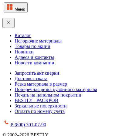
Меню
Каталог
Негорючие материалы
Товары по акции
Новинки
Адреса и контакты
Новости компании
Запросить акт сверки
Доставка заказа
Резка материала в размер
Поперечная резка рулонного материала
Печать на напольном покрытии
BESTLY - РАСКРОЙ
Зеркальные поверхности
Оплата по номеру счета
8 (800) 301-07-90
© 2002–2026 BESTLY