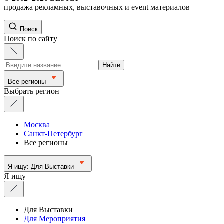
продажа рекламных, выставочных и event материалов
Поиск
Поиск по сайту
Найти
Все регионы
Выбрать регион
Москва
Санкт-Петербург
Все регионы
Я ищу:
Для Выставки
Я ищу
Для Выставки
Для Мероприятия