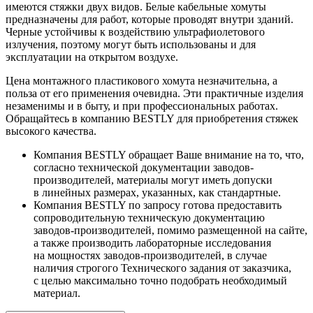
имеются стяжки двух видов. Белые кабельные хомуты
предназначены для работ, которые проводят внутри зданий.
Черные устойчивы к воздействию ультрафиолетового
излучения, поэтому могут быть использованы и для
эксплуатации на открытом воздухе.
Цена монтажного пластикового хомута незначительна, а
польза от его применения очевидна. Эти практичные изделия
незаменимы и в быту, и при профессиональных работах.
Обращайтесь в компанию BESTLY для приобретения стяжек
высокого качества.
Компания BESTLY обращает Ваше внимание на то, что,
согласно технической документации заводов-
производителей, материалы могут иметь допуски
в линейных размерах, указанных, как стандартные.
Компания BESTLY по запросу готова предоставить
сопроводительную техническую документацию
заводов-производителей, помимо размещенной на сайте,
а также производить лабораторные исследования
на мощностях заводов-производителей, в случае
наличия строгого Технического задания от заказчика,
с целью максимально точно подобрать необходимый
материал.