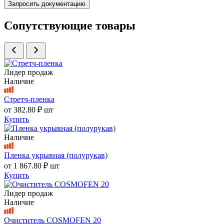
Запросить документацию
Сопутствующие товары
Лидер продаж
Наличие
Стретч-пленка
от
382.80 ₽
шт
Купить
Наличие
Пленка укрывная (полурукав)
от
1 867.80 ₽
шт
Купить
Лидер продаж
Наличие
Очиститель COSMOFEN 20