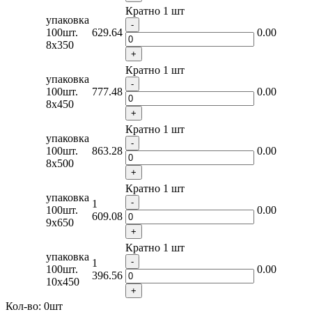
Кратно 1 шт
упаковка
-
100шт.
629.64
0.00
8x350
+
Кратно 1 шт
упаковка
-
100шт.
777.48
0.00
8x450
+
Кратно 1 шт
упаковка
-
100шт.
863.28
0.00
8x500
+
Кратно 1 шт
упаковка
-
1
100шт.
0.00
609.08
9x650
+
Кратно 1 шт
упаковка
-
1
100шт.
0.00
396.56
10x450
+
Кол-во:
0
шт