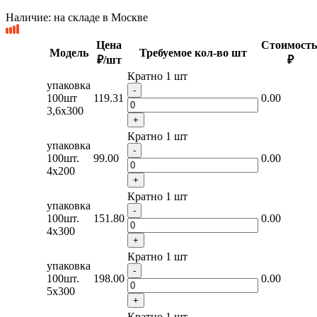
Наличие:
на складе в Москве
Цена
Стоимость
Модель
Требуемое кол-во шт
₽/шт
₽
Кратно 1 шт
упаковка
-
100шт
119.31
0.00
3,6х300
+
Кратно 1 шт
упаковка
-
100шт.
99.00
0.00
4х200
+
Кратно 1 шт
упаковка
-
100шт.
151.80
0.00
4x300
+
Кратно 1 шт
упаковка
-
100шт.
198.00
0.00
5х300
+
Кратно 1 шт