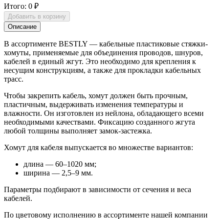
Итого:
0 ₽
Добавить в корзину
Описание
В ассортименте BESTLY — кабельные пластиковые стяжки-
хомуты, применяемые для объединения проводов, шнуров,
кабелей в единый жгут. Это необходимо для крепления к
несущим конструкциям, а также для прокладки кабельных
трасс.
Чтобы закрепить кабель, хомут должен быть прочным,
пластичным, выдерживать изменения температуры и
влажности. Он изготовлен из нейлона, обладающего всеми
необходимыми качествами. Фиксацию созданного жгута
любой толщины выполняет замок-застежка.
Хомут для кабеля выпускается во множестве вариантов:
длина — 60–1020 мм;
ширина — 2,5–9 мм.
Параметры подбирают в зависимости от сечения и веса
кабелей.
По цветовому исполнению в ассортименте нашей компании