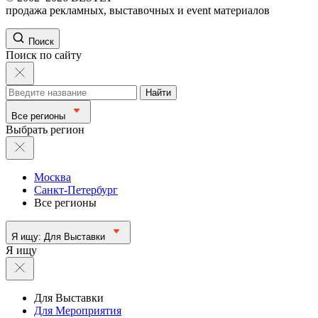
продажа рекламных, выставочных и event материалов
Поиск
Поиск по сайту
Найти
Все регионы
Выбрать регион
Москва
Санкт-Петербург
Все регионы
Я ищу:
Для Выставки
Я ищу
Для Выставки
Для Мероприятия