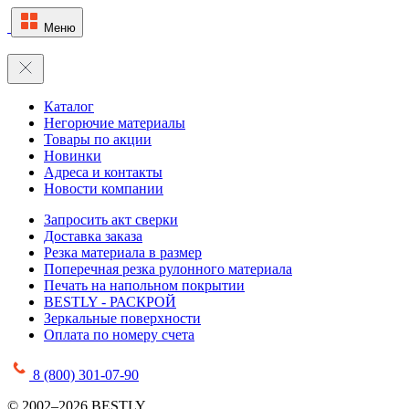
Меню
Каталог
Негорючие материалы
Товары по акции
Новинки
Адреса и контакты
Новости компании
Запросить акт сверки
Доставка заказа
Резка материала в размер
Поперечная резка рулонного материала
Печать на напольном покрытии
BESTLY - РАСКРОЙ
Зеркальные поверхности
Оплата по номеру счета
8 (800) 301-07-90
© 2002–2026 BESTLY