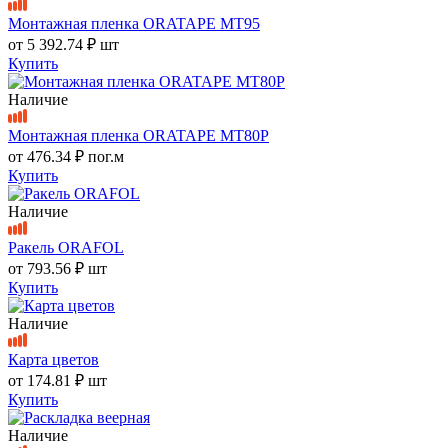
Монтажная пленка ORATAPE MT95
от
5 392.74 ₽
шт
Купить
Наличие
Монтажная пленка ORATAPE MT80P
от
476.34 ₽
пог.м
Купить
Наличие
Ракель ORAFOL
от
793.56 ₽
шт
Купить
Наличие
Карта цветов
от
174.81 ₽
шт
Купить
Наличие