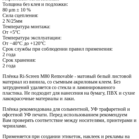
Толщина без клея и подложки:
80 μm ± 10 %
Сила сцепления:
2 N/25мм
Температура монтажа:
От +5°С
Температура эксплуатации:
От −40°С до +120°С
Срок службы при соблюдении правил применения:
2 года
Срок хранения:
2 года
Плёнка Ri-Screen M80 Removable - матовый белый листовой
материал из винила, со съемным акриловым клеем. Без
затруднений удаляется со стекла и ламинированного
пластика. Не подходит для нанесения на бумагу, ПВХ и сухие
лакокрасочные материалы и лаки.
Плёнка рекомендована для сольвентной, УФ трафаретной и
офсетной УФ печати. Перед использованием рекомендуем
Вам проверять соответствие между носителями, принтерами и
чернилами.
Применяется при создании этикеток, наклеек и рекламы на