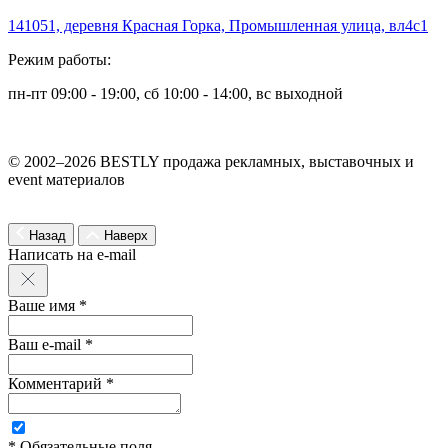
141051, деревня Красная Горка, Промышленная улица, вл4с1
Режим работы:
пн-пт 09:00 - 19:00, сб 10:00 - 14:00, вс выходной
© 2002–2026 BESTLY продажа рекламных, выставочных и
event материалов
Назад
Наверх
Написать на e-mail
Ваше имя *
Ваш e-mail *
Комментарий *
* Обязательные поля