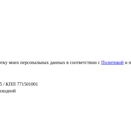
ботку моих персональных данных в соответствии с
Политикой
и 
5 / КПП 771501001
выходной