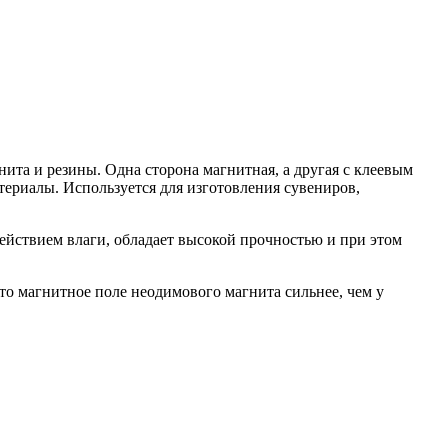
ита и резины. Одна сторона магнитная, а другая с клеевым
атериалы. Используется для изготовления сувениров,
ействием влаги, обладает высокой прочностью и при этом
то магнитное поле неодимового магнита сильнее, чем у