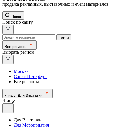
продажа рекламных, выставочных и event материалов
Поиск
Поиск по сайту
Найти
Все регионы
Выбрать регион
Москва
Санкт-Петербург
Все регионы
Я ищу:
Для Выставки
Я ищу
Для Выставки
Для Мероприятия