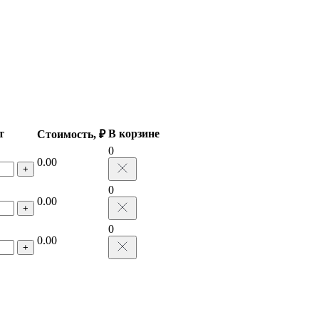
т
В корзине
Стоимость, ₽
0
0.00
+
0
0.00
+
0
0.00
+