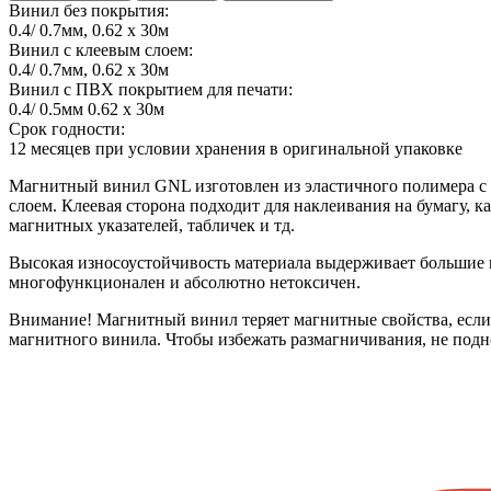
Винил без покрытия:
0.4/ 0.7мм, 0.62 x 30м
Винил с клеевым слоем:
0.4/ 0.7мм, 0.62 x 30м
Винил с ПВХ покрытием для печати:
0.4/ 0.5мм 0.62 x 30м
Срок годности:
12 месяцев при условии хранения в оригинальной упаковке
Магнитный винил GNL изготовлен из эластичного полимера с до
слоем. Клеевая сторона подходит для наклеивания на бумагу, к
магнитных указателей, табличек и тд.
Высокая износоустойчивость материала выдерживает большие п
многофункционален и абсолютно нетоксичен.
Внимание! Магнитный винил теряет магнитные свойства, если 
магнитного винила. Чтобы избежать размагничивания, не под