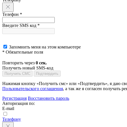
Телефон *
Введите SMS код *
Запомнить меня на этом компьютере
* Обязательные поля
Повторить через
0
сек.
Получить новый SMS-код
Получить СМС
Подтвердить
Нажимая кнопку «Получить смс» или «Подтвердить», я даю сво
Пользовательского соглашения
, а так же я согласен получать
Регистрация
Восстановить пароль
Авторизация по:
E-mail
Телефону