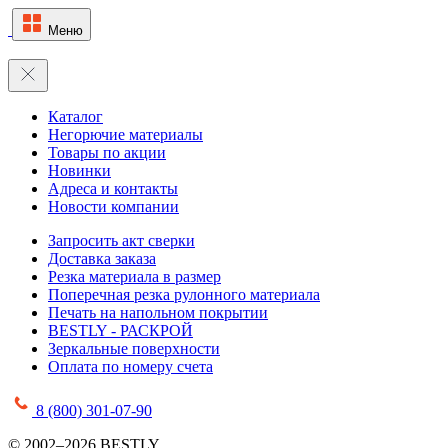
Меню
Каталог
Негорючие материалы
Товары по акции
Новинки
Адреса и контакты
Новости компании
Запросить акт сверки
Доставка заказа
Резка материала в размер
Поперечная резка рулонного материала
Печать на напольном покрытии
BESTLY - РАСКРОЙ
Зеркальные поверхности
Оплата по номеру счета
8 (800) 301-07-90
© 2002–2026 BESTLY