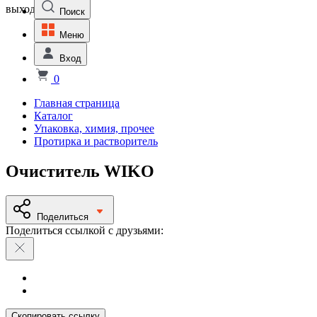
выходной
Поиск
Меню
Вход
0
Главная страница
Каталог
Упаковка, химия, прочее
Протирка и растворитель
Очиститель WIKO
Поделиться
Поделиться ссылкой с друзьями:
Скопировать ссылку