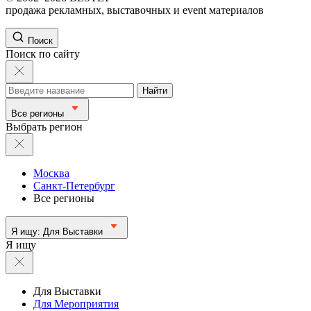
продажа рекламных, выставочных и event материалов
Поиск
Поиск по сайту
Найти
Все регионы
Выбрать регион
Москва
Санкт-Петербург
Все регионы
Я ищу:
Для Выставки
Я ищу
Для Выставки
Для Мероприятия