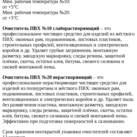
Мин. рабочая температура №10:
от +5°C
Мин. рабочая температура №20:
от +5°C
Очиститель ПВХ №10 слаборастворяющий
– это
профессиональное чистящее средство для изделий из жёсткого
ПВХ: оконных рам, подоконников, листовых пластиков,
строительных профилей, вентиляционных и электрических
коробов и др. Удаляет грубые загрязнения, монтажную
разметку, заводскую маркировку, следы резины, защитной
плёнки, скотча, остатки клея, битума, свежего силикона и
свежей монтажной пены.
Очиститель ПВХ №20 нерастворяющий
– это
профессиональное нерастворяющее чистящее средство для
изделий из полиуретана и жёсткого ПВХ: оконных рам,
подоконников, листовых пластиков, строительных профилей,
вентиляционных и электрических коробов и др. Удаляет пыль
без размягчения пластика, монтажную разметку, заводскую
маркировку, следы резины, защитной плёнки, скотча, остатки
клея, битума, свежего силикона и свежей монтажной пены.
Эффективен при подготовке поверхностей к склеиванию.
Срок хранения неоткрытой упаковки очистителей составляет