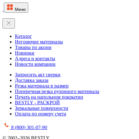
Меню
Каталог
Негорючие материалы
Товары по акции
Новинки
Адреса и контакты
Новости компании
Запросить акт сверки
Доставка заказа
Резка материала в размер
Поперечная резка рулонного материала
Печать на напольном покрытии
BESTLY - РАСКРОЙ
Зеркальные поверхности
Оплата по номеру счета
8 (800) 301-07-90
© 2002–2026 BESTLY