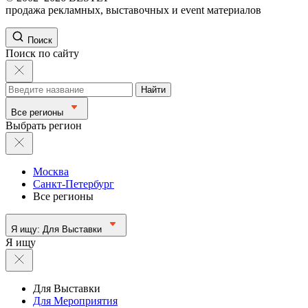
продажа рекламных, выставочных и event материалов
Поиск
Поиск по сайту
Найти
Все регионы
Выбрать регион
Москва
Санкт-Петербург
Все регионы
Я ищу:
Для Выставки
Я ищу
Для Выставки
Для Мероприятия