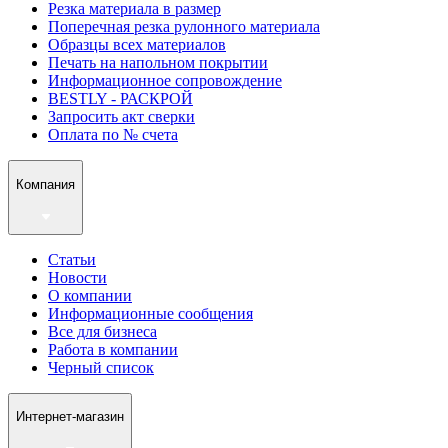
Резка материала в размер
Поперечная резка рулонного материала
Образцы всех материалов
Печать на напольном покрытии
Информационное сопровождение
BESTLY - РАСКРОЙ
Запросить акт сверки
Оплата по № счета
Компания
Статьи
Новости
О компании
Информационные сообщения
Все для бизнеса
Работа в компании
Черный список
Интернет-магазин