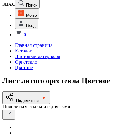
выходной
Поиск
Меню
Вход
0
Главная страница
Каталог
Листовые материалы
Оргстекло
Цветное
Лист литого оргстекла Цветное
Поделиться
Поделиться ссылкой с друзьями: