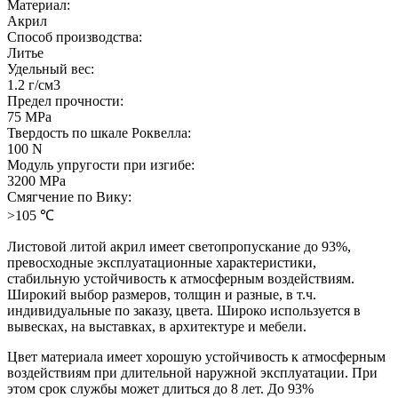
Материал:
Акрил
Способ производства:
Литье
Удельный вес:
1.2 г/см3
Предел прочности:
75 MPa
Твердость по шкале Роквелла:
100 N
Модуль упругости при изгибе:
3200 MPa
Смягчение по Вику:
>105 ℃
Листовой литой акрил имеет светопропускание до 93%,
превосходные эксплуатационные характеристики,
стабильную устойчивость к атмосферным воздействиям.
Широкий выбор размеров, толщин и разные, в т.ч.
индивидуальные по заказу, цвета. Широко используется в
вывесках, на выставках, в архитектуре и мебели.
Цвет материала имеет хорошую устойчивость к атмосферным
воздействиям при длительной наружной эксплуатации. При
этом срок службы может длиться до 8 лет. До 93%