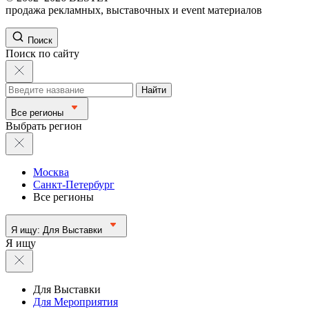
продажа рекламных, выставочных и event материалов
Поиск
Поиск по сайту
Найти
Все регионы
Выбрать регион
Москва
Санкт-Петербург
Все регионы
Я ищу:
Для Выставки
Я ищу
Для Выставки
Для Мероприятия