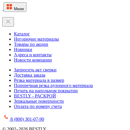
Меню
Каталог
Негорючие материалы
Товары по акции
Новинки
Адреса и контакты
Новости компании
Запросить акт сверки
Доставка заказа
Резка материала в размер
Поперечная резка рулонного материала
Печать на напольном покрытии
BESTLY - РАСКРОЙ
Зеркальные поверхности
Оплата по номеру счета
8 (800) 301-07-90
© 2002–2026 BESTLY