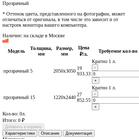
Прозрачный
* Оттенок цвета, представленного на фотографии, может
отличаться от оригинала, в том числе это зависит и от
настроек монитора вашего компьютера.
Наличие:
на складе в Москве
Цена
Толщина,
Размер,
Модель
Требуемое кол-во 
мм
мм
₽/л.
Кратно 1 л.
-
19
прозрачный
5
2050x3050
933.33
+
Кратно 1 л.
-
27
прозрачный
15
1220x2440
852.55
+
Кол-во:
0
л.
Итого:
0 ₽
Добавить в корзину
Характеристики
Описание
Документация