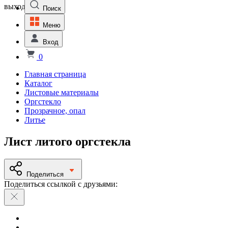
выходной
Поиск
Меню
Вход
0
Главная страница
Каталог
Листовые материалы
Оргстекло
Прозрачное, опал
Литье
Лист литого оргстекла
Поделиться
Поделиться ссылкой с друзьями: