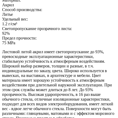
Материал:
Акрил
Способ производства:
Литье
Удельный вес:
1.2 г/см³
Светопропускание прозрачного листа:
92%
Предел прочности:
75 MPa
Листовой литой акрил имеет светопропускание до 93%,
превосходные эксплуатационные характеристики,
стабильную устойчивость к атмосферным воздействиям.
Широкий выбор размеров, толщин и разные, в т.ч.
индивидуальные по заказу, цвета. Широко используется в
вывесках, на выставках, в архитектуре и мебели. Цвет
материала имеет хорошую устойчивость к атмосферным
воздействиям при длительной наружной эксплуатации. При
этом срок службы может длиться до 8 лет. До 93%
прозрачность. Высокая ударопрочность, в 16 раз выше
обычного стекла, отличные изоляционные характеристики,
подходит для всех видов электрооборудования, имеет легкий
вес - вдвое легче обычного стекла. Поверхности могут быть
различными: глянцевыми, матовыми и с эффектом морозного