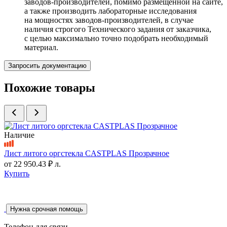
заводов-производителей, помимо размещенной на сайте,
а также производить лабораторные исследования
на мощностях заводов-производителей, в случае
наличия строгого Технического задания от заказчика,
с целью максимально точно подобрать необходимый
материал.
Запросить документацию
Похожие товары
Наличие
Лист литого оргстекла СASTPLAS Прозрачное
от
22 950.43 ₽
л.
Купить
Нужна срочная помощь
Телефон для связи