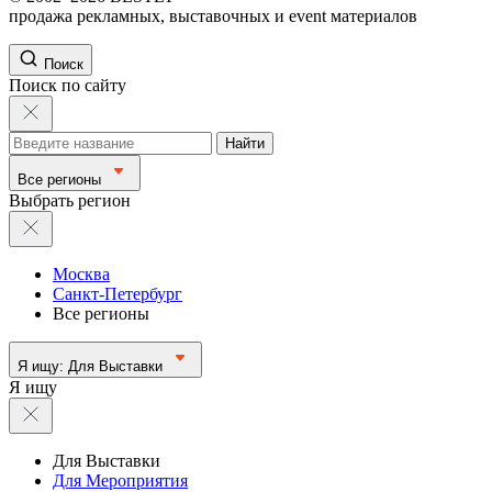
продажа рекламных, выставочных и event материалов
Поиск
Поиск по сайту
Найти
Все регионы
Выбрать регион
Москва
Санкт-Петербург
Все регионы
Я ищу:
Для Выставки
Я ищу
Для Выставки
Для Мероприятия