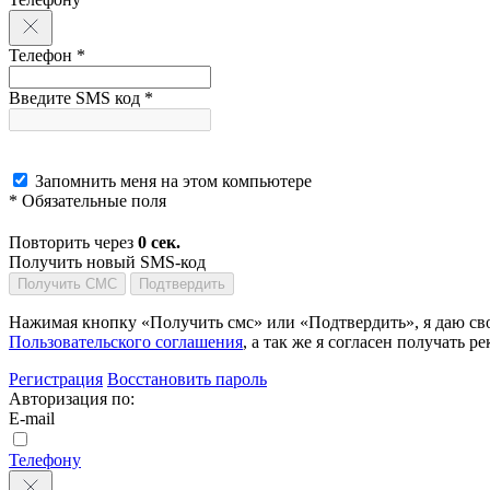
Телефон *
Введите SMS код *
Запомнить меня на этом компьютере
* Обязательные поля
Повторить через
0
сек.
Получить новый SMS-код
Получить СМС
Подтвердить
Нажимая кнопку «Получить смс» или «Подтвердить», я даю сво
Пользовательского соглашения
, а так же я согласен получать
Регистрация
Восстановить пароль
Авторизация по:
E-mail
Телефону