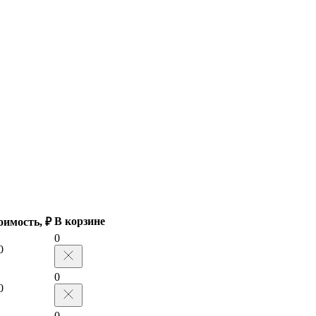
В корзине
оимость, ₽
0
0
0
0
0