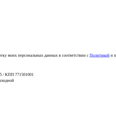
ботку моих персональных данных в соответствии с
Политикой
и 
5 / КПП 771501001
выходной