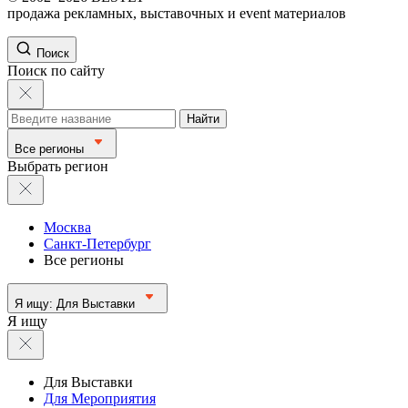
продажа рекламных, выставочных и event материалов
Поиск
Поиск по сайту
Найти
Все регионы
Выбрать регион
Москва
Санкт-Петербург
Все регионы
Я ищу:
Для Выставки
Я ищу
Для Выставки
Для Мероприятия