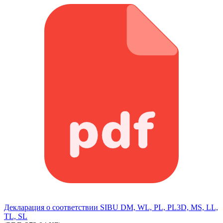
Декларация о соответствии SIBU DM, WL, PL, PL3D, MS, LL,
TL, SL