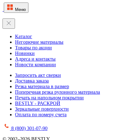
Меню
Каталог
Негорючие материалы
Товары по акции
Новинки
Адреса и контакты
Новости компании
Запросить акт сверки
Доставка заказа
Резка материала в размер
Поперечная резка рулонного материала
Печать на напольном покрытии
BESTLY - РАСКРОЙ
Зеркальные поверхности
Оплата по номеру счета
8 (800) 301-07-90
© 2002–2026 BESTLY