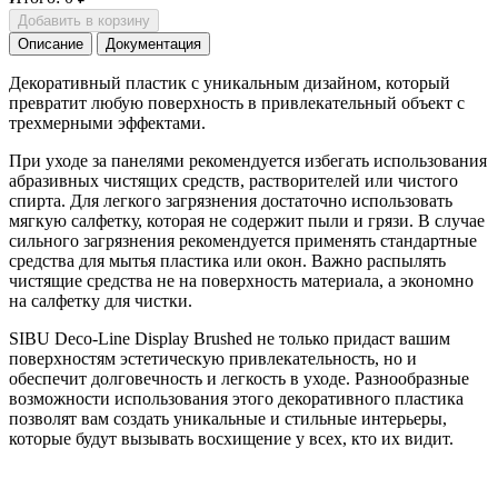
Добавить в корзину
Описание
Документация
Декоративный пластик с уникальным дизайном, который
превратит любую поверхность в привлекательный объект с
трехмерными эффектами.
При уходе за панелями рекомендуется избегать использования
абразивных чистящих средств, растворителей или чистого
спирта. Для легкого загрязнения достаточно использовать
мягкую салфетку, которая не содержит пыли и грязи. В случае
сильного загрязнения рекомендуется применять стандартные
средства для мытья пластика или окон. Важно распылять
чистящие средства не на поверхность материала, а экономно
на салфетку для чистки.
SIBU Deco-Line Display Brushed не только придаст вашим
поверхностям эстетическую привлекательность, но и
обеспечит долговечность и легкость в уходе. Разнообразные
возможности использования этого декоративного пластика
позволят вам создать уникальные и стильные интерьеры,
которые будут вызывать восхищение у всех, кто их видит.