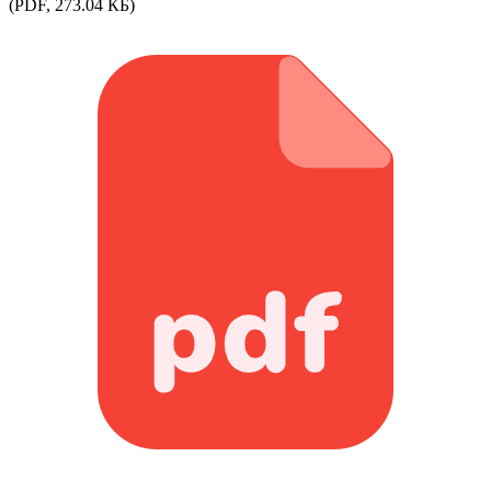
(PDF, 273.04 КБ)