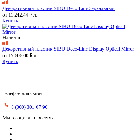
Декоративный пластик SIBU Deco-Line Зеркальный
от
11 242.44 ₽
л.
Купить
Наличие
Декоративный пластик SIBU Deco-Line Display Optical Mirror
от
15 606.00 ₽
л.
Купить
Телефон для связи
8 (800) 301-07-90
Мы в социальных сетях