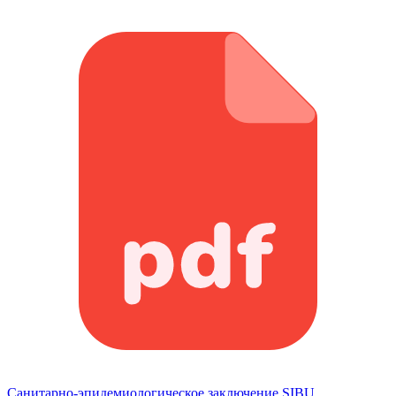
Cанитарно-эпидемиологическое заключение SIBU