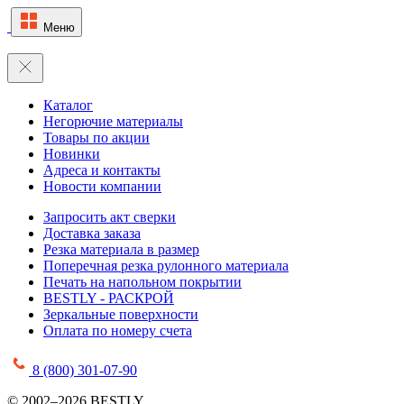
Меню
Каталог
Негорючие материалы
Товары по акции
Новинки
Адреса и контакты
Новости компании
Запросить акт сверки
Доставка заказа
Резка материала в размер
Поперечная резка рулонного материала
Печать на напольном покрытии
BESTLY - РАСКРОЙ
Зеркальные поверхности
Оплата по номеру счета
8 (800) 301-07-90
© 2002–2026 BESTLY