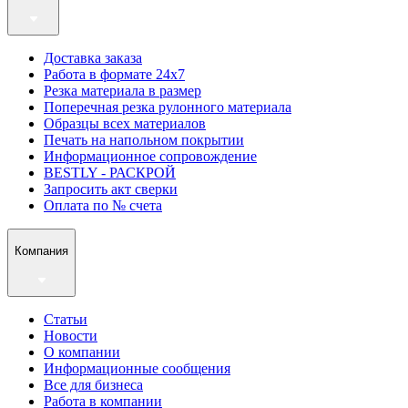
Доставка заказа
Работа в формате 24х7
Резка материала в размер
Поперечная резка рулонного материала
Образцы всех материалов
Печать на напольном покрытии
Информационное сопровождение
BESTLY - РАСКРОЙ
Запросить акт сверки
Оплата по № счета
Компания
Статьи
Новости
О компании
Информационные сообщения
Все для бизнеса
Работа в компании