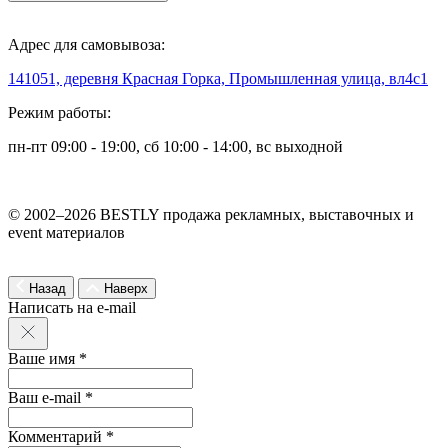
Адрес для самовывоза:
141051, деревня Красная Горка, Промышленная улица, вл4с1
Режим работы:
пн-пт 09:00 - 19:00, сб 10:00 - 14:00, вс выходной
© 2002–2026 BESTLY продажа рекламных, выставочных и
event материалов
Назад
Наверх
Написать на e-mail
Ваше имя *
Ваш e-mail *
Комментарий *