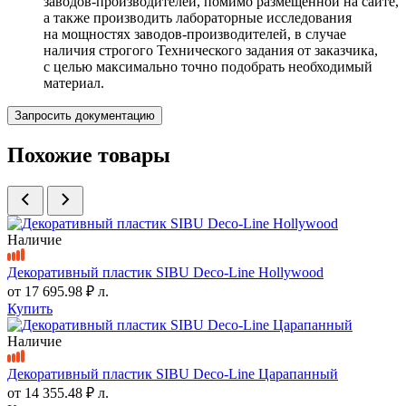
заводов-производителей, помимо размещенной на сайте,
а также производить лабораторные исследования
на мощностях заводов-производителей, в случае
наличия строгого Технического задания от заказчика,
с целью максимально точно подобрать необходимый
материал.
Запросить документацию
Похожие товары
Наличие
Декоративный пластик SIBU Deco-Line Hollywood
от
17 695.98 ₽
л.
Купить
Наличие
Декоративный пластик SIBU Deco-Line Царапанный
от
14 355.48 ₽
л.