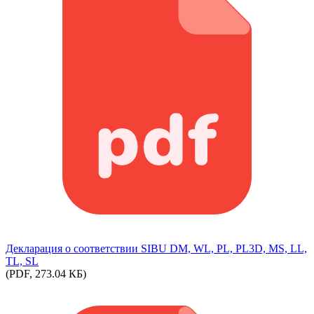
Декларация о соответствии SIBU DM, WL, PL, PL3D, MS, LL,
TL, SL
(PDF, 273.04 КБ)