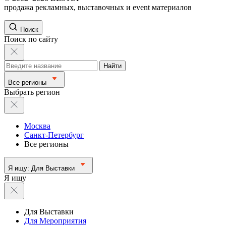
продажа рекламных, выставочных и event материалов
Поиск
Поиск по сайту
Найти
Все регионы
Выбрать регион
Москва
Санкт-Петербург
Все регионы
Я ищу:
Для Выставки
Я ищу
Для Выставки
Для Мероприятия