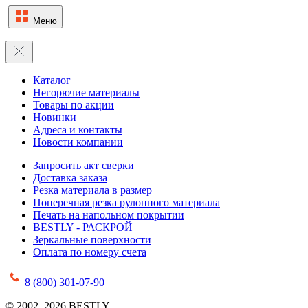
Меню
Каталог
Негорючие материалы
Товары по акции
Новинки
Адреса и контакты
Новости компании
Запросить акт сверки
Доставка заказа
Резка материала в размер
Поперечная резка рулонного материала
Печать на напольном покрытии
BESTLY - РАСКРОЙ
Зеркальные поверхности
Оплата по номеру счета
8 (800) 301-07-90
© 2002–2026 BESTLY