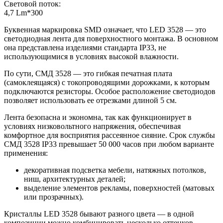
Световой поток:
4,7 Lm*300
Буквенная маркировка SMD означает, что LED 3528 — это
светодиодная лента для поверхностного монтажа. В основном
она представлена изделиями стандарта IP33, не
использующимися в условиях высокой влажности.
По сути, СМД 3528 — это гибкая печатная плата
(самоклеящаяся) с токопроводящими дорожками, к которым
подключаются резисторы. Особое расположение светодиодов
позволяет использовать ее отрезками длиной 5 см.
Лента безопасна и экономна, так как функционирует в
условиях низковольтного напряжения, обеспечивая
комфортное для восприятия рассеянное сияние. Срок службы
СМД 3528 IP33 превышает 50 000 часов при любом варианте
применения:
декоративная подсветка мебели, натяжных потолков,
ниш, архитектурных деталей;
выделение элементов рекламы, поверхностей (матовых
или прозрачных).
Кристаллы LED 3528 бывают разного цвета — в одной
композиции можно комбинировать несколько оттенков.