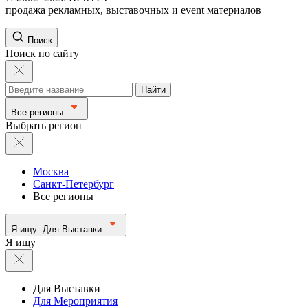
продажа рекламных, выставочных и event материалов
Поиск
Поиск по сайту
Найти
Все регионы
Выбрать регион
Москва
Санкт-Петербург
Все регионы
Я ищу:
Для Выставки
Я ищу
Для Выставки
Для Мероприятия