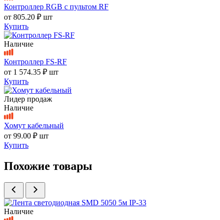
Контроллер RGB с пультом RF
от
805.20 ₽
шт
Купить
Наличие
Контроллер FS-RF
от
1 574.35 ₽
шт
Купить
Лидер продаж
Наличие
Хомут кабельный
от
99.00 ₽
шт
Купить
Похожие товары
Наличие