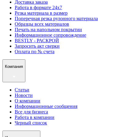
Доставка заказа
Работа в формате 24х7
Резка материала в размер
Поперечная резка рулонного материала
Образцы всех материалов
Печать на напольном покрытии
Информационное сопровождение
BESTLY - РАСКРОЙ
Запросить акт сверки
Оплата по № счета
Компания
Статьи
Новости
О компании
Информационные сообщения
Все для бизнеса
Работа в компании
Черный список