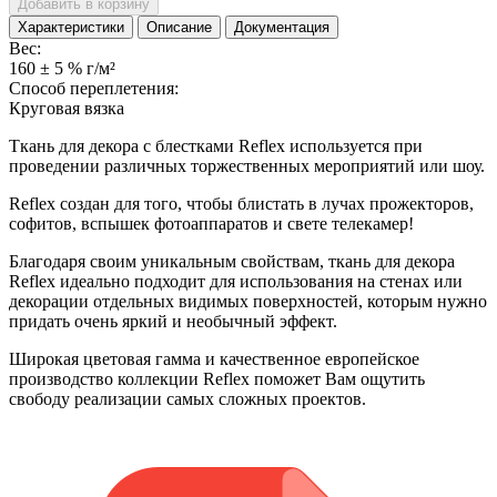
Добавить в корзину
Характеристики
Описание
Документация
Вес:
160 ± 5 % г/м²
Способ переплетения:
Круговая вязка
Ткань для декора с блестками Reflex используется при
проведении различных торжественных мероприятий или шоу.
Reflex создан для того, чтобы блистать в лучах прожекторов,
софитов, вспышек фотоаппаратов и свете телекамер!
Благодаря своим уникальным свойствам, ткань для декора
Reflex идеально подходит для использования на стенах или
декорации отдельных видимых поверхностей, которым нужно
придать очень яркий и необычный эффект.
Широкая цветовая гамма и качественное европейское
производство коллекции Reflex поможет Вам ощутить
свободу реализации самых сложных проектов.