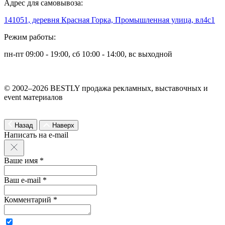
Адрес для самовывоза:
141051, деревня Красная Горка, Промышленная улица, вл4с1
Режим работы:
пн-пт 09:00 - 19:00, сб 10:00 - 14:00, вс выходной
© 2002–2026 BESTLY продажа рекламных, выставочных и
event материалов
Назад
Наверх
Написать на e-mail
Ваше имя *
Ваш e-mail *
Комментарий *