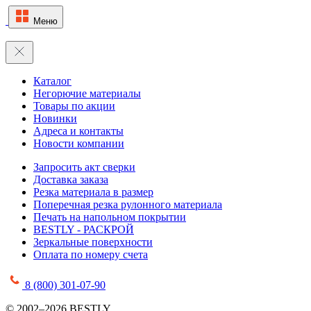
Меню
Каталог
Негорючие материалы
Товары по акции
Новинки
Адреса и контакты
Новости компании
Запросить акт сверки
Доставка заказа
Резка материала в размер
Поперечная резка рулонного материала
Печать на напольном покрытии
BESTLY - РАСКРОЙ
Зеркальные поверхности
Оплата по номеру счета
8 (800) 301-07-90
© 2002–2026 BESTLY