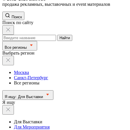
продажа рекламных, выставочных и event материалов
Поиск
Поиск по сайту
Найти
Все регионы
Выбрать регион
Москва
Санкт-Петербург
Все регионы
Я ищу:
Для Выставки
Я ищу
Для Выставки
Для Мероприятия