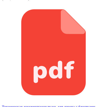
Техническая документация ткань для декора с блестками