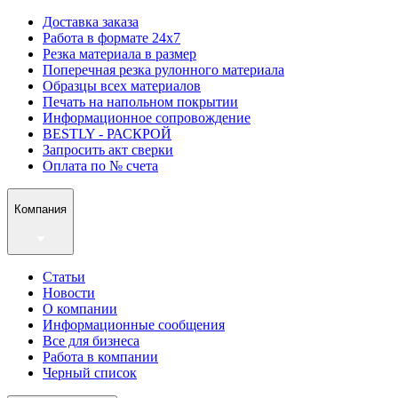
Доставка заказа
Работа в формате 24х7
Резка материала в размер
Поперечная резка рулонного материала
Образцы всех материалов
Печать на напольном покрытии
Информационное сопровождение
BESTLY - РАСКРОЙ
Запросить акт сверки
Оплата по № счета
Компания
Статьи
Новости
О компании
Информационные сообщения
Все для бизнеса
Работа в компании
Черный список