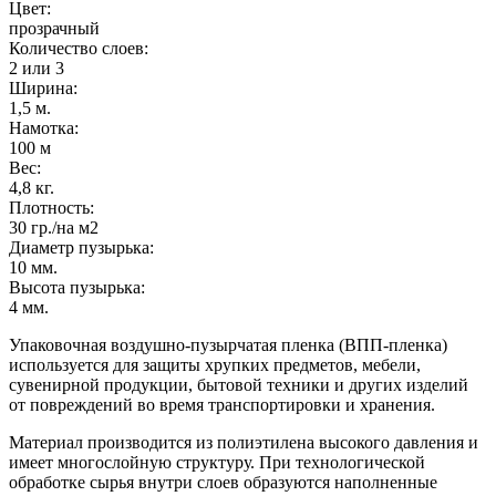
Цвет:
прозрачный
Количество слоев:
2 или 3
Ширина:
1,5 м.
Намотка:
100 м
Вес:
4,8 кг.
Плотность:
30 гр./на м2
Диаметр пузырька:
10 мм.
Высота пузырька:
4 мм.
Упаковочная воздушно-пузырчатая пленка (ВПП-пленка)
используется для защиты хрупких предметов, мебели,
сувенирной продукции, бытовой техники и других изделий
от повреждений во время транспортировки и хранения.
Материал производится из полиэтилена высокого давления и
имеет многослойную структуру. При технологической
обработке сырья внутри слоев образуются наполненные