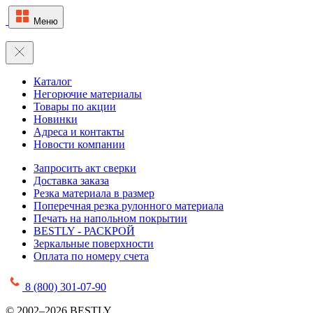
Меню
Каталог
Негорючие материалы
Товары по акции
Новинки
Адреса и контакты
Новости компании
Запросить акт сверки
Доставка заказа
Резка материала в размер
Поперечная резка рулонного материала
Печать на напольном покрытии
BESTLY - РАСКРОЙ
Зеркальные поверхности
Оплата по номеру счета
8 (800) 301-07-90
© 2002–2026 BESTLY