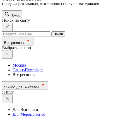
продажа рекламных, выставочных и event материалов
Поиск
Поиск по сайту
Найти
Все регионы
Выбрать регион
Москва
Санкт-Петербург
Все регионы
Я ищу:
Для Выставки
Я ищу
Для Выставки
Для Мероприятия