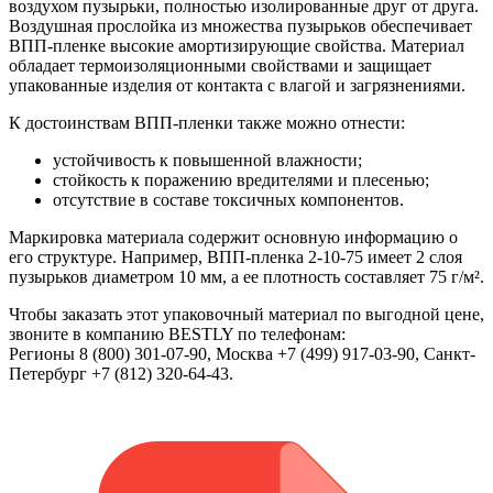
воздухом пузырьки, полностью изолированные друг от друга.
Воздушная прослойка из множества пузырьков обеспечивает
ВПП-пленке высокие амортизирующие свойства. Материал
обладает термоизоляционными свойствами и защищает
упакованные изделия от контакта с влагой и загрязнениями.
К достоинствам ВПП-пленки также можно отнести:
устойчивость к повышенной влажности;
стойкость к поражению вредителями и плесенью;
отсутствие в составе токсичных компонентов.
Маркировка материала содержит основную информацию о
его структуре. Например, ВПП-пленка 2-10-75 имеет 2 слоя
пузырьков диаметром 10 мм, а ее плотность составляет 75 г/м².
Чтобы заказать этот упаковочный материал по выгодной цене,
звоните в компанию BESTLY по телефонам:
Регионы 8 (800) 301-07-90, Москва +7 (499) 917-03-90, Санкт-
Петербург +7 (812) 320-64-43.