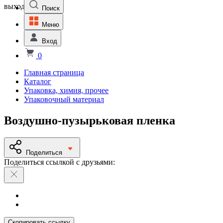
выходной
Поиск
Меню
Вход
0
Главная страница
Каталог
Упаковка, химия, прочее
Упаковочный материал
Воздушно-пузырьковая пленка
Поделиться
Поделиться ссылкой с друзьями:
Скопировать ссылку