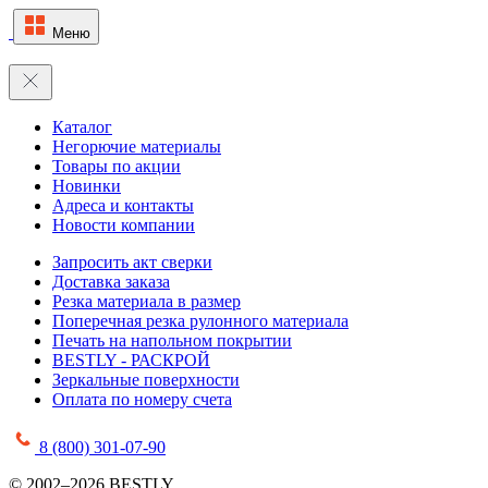
Меню
Каталог
Негорючие материалы
Товары по акции
Новинки
Адреса и контакты
Новости компании
Запросить акт сверки
Доставка заказа
Резка материала в размер
Поперечная резка рулонного материала
Печать на напольном покрытии
BESTLY - РАСКРОЙ
Зеркальные поверхности
Оплата по номеру счета
8 (800) 301-07-90
© 2002–2026 BESTLY