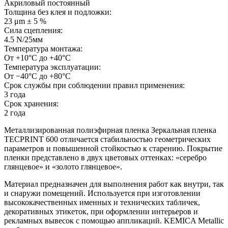
Акриловый постоянный
Толщина без клея и подложки:
23 μm ± 5 %
Сила сцепления:
4.5 N/25мм
Температура монтажа:
От +10°С до +40°С
Температура эксплуатации:
От −40°С до +80°С
Срок службы при соблюдении правил применения:
3 года
Срок хранения:
2 года
Металлизированная полиэфирная пленка Зеркальная пленка
TECPRINT 600 отличается стабильностью геометрических
параметров и повышенной стойкостью к старению. Покрытие
пленки представлено в двух цветовых оттенках: «серебро
глянцевое» и «золото глянцевое».
Материал предназначен для выполнения работ как внутри, так
и снаружи помещений. Используется при изготовлении
высококачественных именных и технических табличек,
декоративных этикеток, при оформлении интерьеров и
рекламных вывесок с помощью аппликаций. KEMICA Metallic