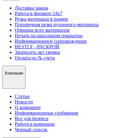
Доставка заказа
Работа в формате 24х7
Резка материала в размер
Поперечная резка рулонного материала
Образцы всех материалов
Печать на напольном покрытии
Информационное сопровождение
BESTLY - РАСКРОЙ
Запросить акт сверки
Оплата по № счета
Компания
Статьи
Новости
О компании
Информационные сообщения
Все для бизнеса
Работа в компании
Черный список