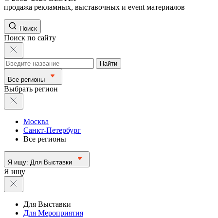
продажа рекламных, выставочных и event материалов
Поиск
Поиск по сайту
Найти
Все регионы
Выбрать регион
Москва
Санкт-Петербург
Все регионы
Я ищу:
Для Выставки
Я ищу
Для Выставки
Для Мероприятия