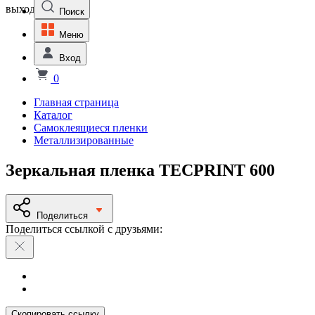
выходной
Поиск
Меню
Вход
0
Главная страница
Каталог
Самоклеящиеся пленки
Металлизированные
Зеркальная пленка TECPRINT 600
Поделиться
Поделиться ссылкой с друзьями:
Скопировать ссылку