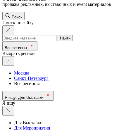
продажа рекламных, выставочных и event материалов
Поиск
Поиск по сайту
Найти
Все регионы
Выбрать регион
Москва
Санкт-Петербург
Все регионы
Я ищу:
Для Выставки
Я ищу
Для Выставки
Для Мероприятия