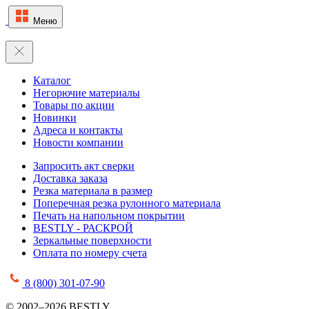
Меню
Каталог
Негорючие материалы
Товары по акции
Новинки
Адреса и контакты
Новости компании
Запросить акт сверки
Доставка заказа
Резка материала в размер
Поперечная резка рулонного материала
Печать на напольном покрытии
BESTLY - РАСКРОЙ
Зеркальные поверхности
Оплата по номеру счета
8 (800) 301-07-90
© 2002–2026 BESTLY