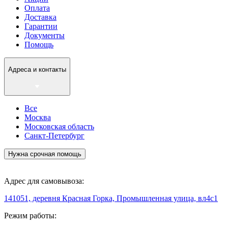
Оплата
Доставка
Гарантии
Документы
Помощь
Адреса и контакты
Все
Москва
Московская область
Санкт-Петербург
Нужна срочная помощь
Адрес для самовывоза:
141051, деревня Красная Горка, Промышленная улица, вл4с1
Режим работы: