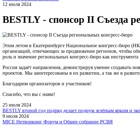
12 июля 2024
BESTLY - спонсор II Съезда 
Этим летом в Екатеринбурге Национальное конгресс-бюро (НК
организаций, отвечающих за продвижение регионов, чтобы обм
роль и значение региональных конгресс-бюро как инструмента
Россия задаёт направления, демонстрируя умение создавать но
проектов. Мы заинтересованы в их развитии, а так же в развити
Благодарим организаторов и участников!
Спасибо, что вы с нами!
25 июля 2024
BESTLY второй год подряд делает подиум зелёным ярким и эк
9 июля 2024
MICE Нетворкинг Форум и Общее собрание РСВЯ