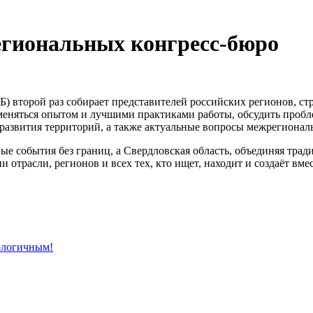
региональных конгреcс-бюро
Б) второй раз собирает представителей российских регионов, 
еняться опытом и лучшими практиками работы, обсудить пробле
 развития территорий, а также актуальные вопросы межрегионал
вые события без границ, а Свердловская область, объединяя тра
и отрасли, регионов и всех тех, кто ищет, находит и создаёт вм
ологичным!