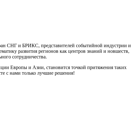
стран СНГ и БРИКС, представителей событийной индустрии и
матику развития регионов как центров знаний и новшеств,
ьного сотрудничества.
диции Европы и Азии, становится точкой притяжения таких
есте с нами только лучшие решения!