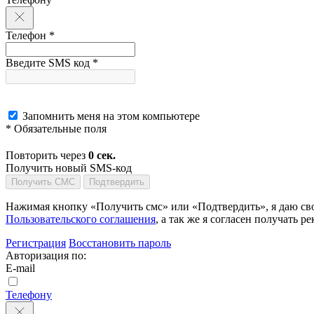
Телефон *
Введите SMS код *
Запомнить меня на этом компьютере
* Обязательные поля
Повторить через
0
сек.
Получить новый SMS-код
Получить СМС
Подтвердить
Нажимая кнопку «Получить смс» или «Подтвердить», я даю сво
Пользовательского соглашения
, а так же я согласен получать
Регистрация
Восстановить пароль
Авторизация по:
E-mail
Телефону