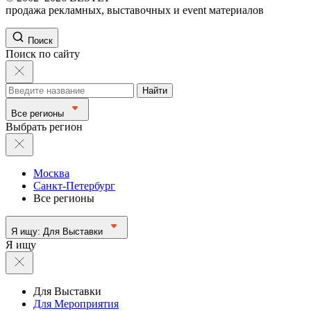
продажа рекламных, выставочных и event материалов
Поиск
Поиск по сайту
Найти
Все регионы
Выбрать регион
Москва
Санкт-Петербург
Все регионы
Я ищу:
Для Выставки
Я ищу
Для Выставки
Для Мероприятия