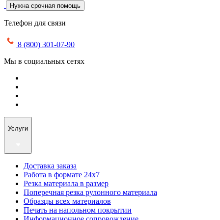
Нужна срочная помощь
Телефон для связи
8 (800) 301-07-90
Мы в социальных сетях
Услуги
Доставка заказа
Работа в формате 24х7
Резка материала в размер
Поперечная резка рулонного материала
Образцы всех материалов
Печать на напольном покрытии
Информационное сопровождение