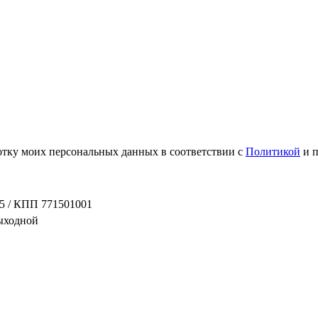
ботку моих персональных данных в соответствии с
Политикой
и 
5 / КПП 771501001
выходной