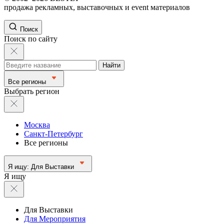
продажа рекламных, выставочных и event материалов
Поиск
Поиск по сайту
Найти
Все регионы
Выбрать регион
Москва
Санкт-Петербург
Все регионы
Я ищу:
Для Выставки
Я ищу
Для Выставки
Для Мероприятия