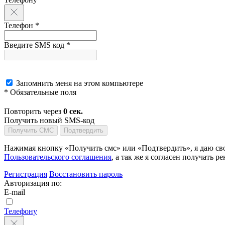
Телефон *
Введите SMS код *
Запомнить меня на этом компьютере
* Обязательные поля
Повторить через
0
сек.
Получить новый SMS-код
Получить СМС
Подтвердить
Нажимая кнопку «Получить смс» или «Подтвердить», я даю сво
Пользовательского соглашения
, а так же я согласен получать
Регистрация
Восстановить пароль
Авторизация по:
E-mail
Телефону