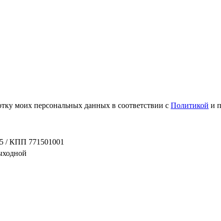
ботку моих персональных данных в соответствии с
Политикой
и 
5 / КПП 771501001
выходной