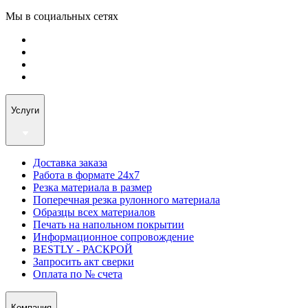
Мы в социальных сетях
Услуги
Доставка заказа
Работа в формате 24х7
Резка материала в размер
Поперечная резка рулонного материала
Образцы всех материалов
Печать на напольном покрытии
Информационное сопровождение
BESTLY - РАСКРОЙ
Запросить акт сверки
Оплата по № счета
Компания