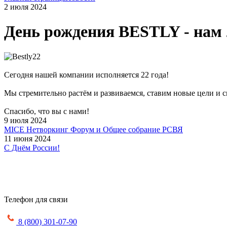
2 июля 2024
День рождения BESTLY - нам 2
Сегодня нашей компании исполняется 22 года!
Мы стремительно растём и развиваемся, ставим новые цели и 
Спасибо, что вы с нами!
9 июля 2024
MICE Нетворкинг Форум и Общее собрание РСВЯ
11 июня 2024
С Днём России!
Телефон для связи
8 (800) 301-07-90