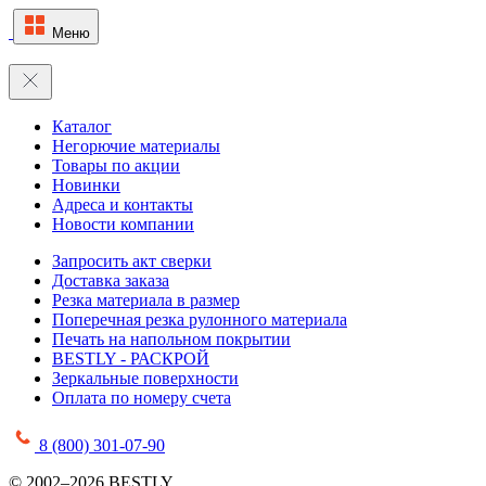
Меню
Каталог
Негорючие материалы
Товары по акции
Новинки
Адреса и контакты
Новости компании
Запросить акт сверки
Доставка заказа
Резка материала в размер
Поперечная резка рулонного материала
Печать на напольном покрытии
BESTLY - РАСКРОЙ
Зеркальные поверхности
Оплата по номеру счета
8 (800) 301-07-90
© 2002–2026 BESTLY