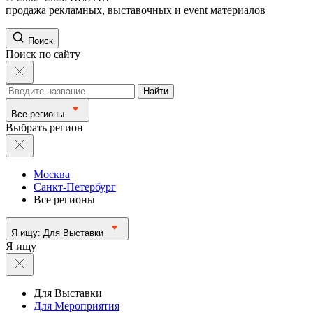
продажа рекламных, выставочных и event материалов
Поиск
Поиск по сайту
Найти
Все регионы
Выбрать регион
Москва
Санкт-Петербург
Все регионы
Я ищу:
Для Выставки
Я ищу
Для Выставки
Для Мероприятия