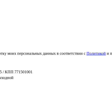
ботку моих персональных данных в соответствии с
Политикой
и 
5 / КПП 771501001
выходной