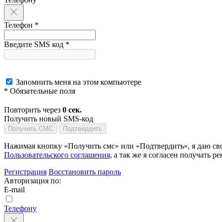
Телефон *
Введите SMS код *
Запомнить меня на этом компьютере
* Обязательные поля
Повторить через
0
сек.
Получить новый SMS-код
Получить СМС
Подтвердить
Нажимая кнопку «Получить смс» или «Подтвердить», я даю сво
Пользовательского соглашения
, а так же я согласен получать
Регистрация
Восстановить пароль
Авторизация по:
E-mail
Телефону