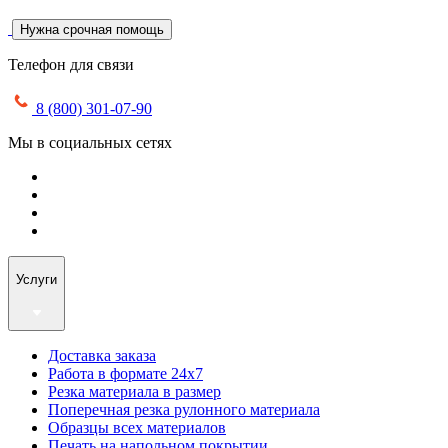
Нужна срочная помощь
Телефон для связи
8 (800) 301-07-90
Мы в социальных сетях
Услуги
Доставка заказа
Работа в формате 24х7
Резка материала в размер
Поперечная резка рулонного материала
Образцы всех материалов
Печать на напольном покрытии