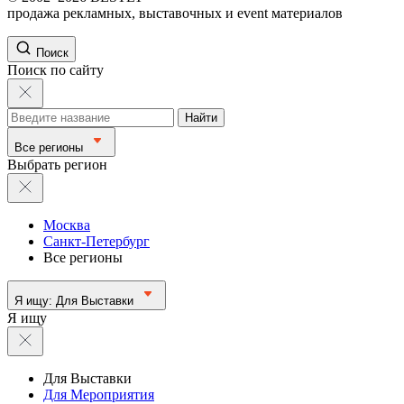
продажа рекламных, выставочных и event материалов
Поиск
Поиск по сайту
Найти
Все регионы
Выбрать регион
Москва
Санкт-Петербург
Все регионы
Я ищу:
Для Выставки
Я ищу
Для Выставки
Для Мероприятия