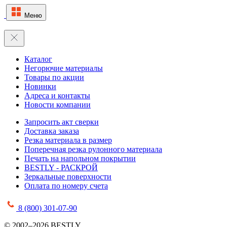
Меню
Каталог
Негорючие материалы
Товары по акции
Новинки
Адреса и контакты
Новости компании
Запросить акт сверки
Доставка заказа
Резка материала в размер
Поперечная резка рулонного материала
Печать на напольном покрытии
BESTLY - РАСКРОЙ
Зеркальные поверхности
Оплата по номеру счета
8 (800) 301-07-90
© 2002–2026 BESTLY