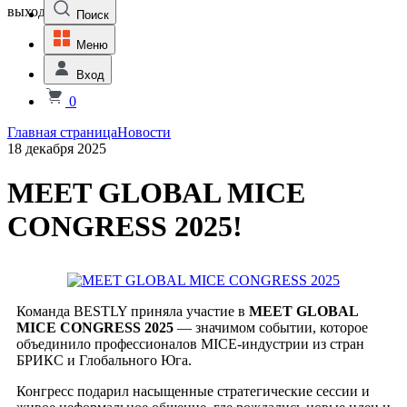
выходной
Поиск
Меню
Вход
0
Главная страница
Новости
18 декабря 2025
MEET GLOBAL MICE
CONGRESS 2025!
Команда BESTLY приняла участие в
MEET GLOBAL
MICE CONGRESS 2025
— значимом событии, которое
объединило профессионалов MICE‑индустрии из стран
БРИКС и Глобального Юга.
Конгресс подарил насыщенные стратегические сессии и