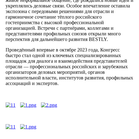
живое неформальное общение, где рождались новые идеи и
укреплялись деловые связи. Особое впечатление оставила
экспозона с передовыми решениями для отрасли и
гармоничное сочетание тёплого российского
гостеприимства с высокой профессиональной
организацией. Встречи с партнёрами, коллегами и
представителями профильных союзов открыли много
перспектив для дальнейшего развития BESTLY.
Проведённый впервые в октябре 2023 года, Конгресс
быстро стал одной из ключевых специализированных
площадок для диалога и взаимодействия представителей
отрасли — профессиональных российских и зарубежных
организаторов деловых мероприятий, органов
исполнительной власти, институтов развития, профильных
ассоциаций и экспертов.