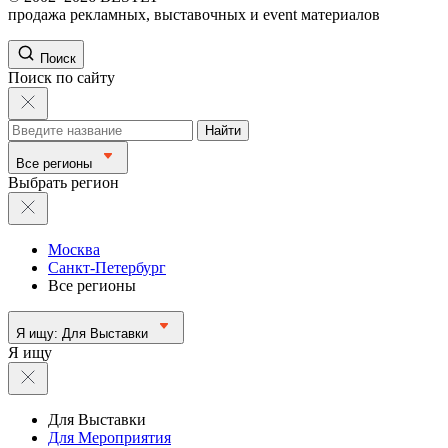
продажа рекламных, выставочных и event материалов
Поиск
Поиск по сайту
Найти
Все регионы
Выбрать регион
Москва
Санкт-Петербург
Все регионы
Я ищу:
Для Выставки
Я ищу
Для Выставки
Для Мероприятия