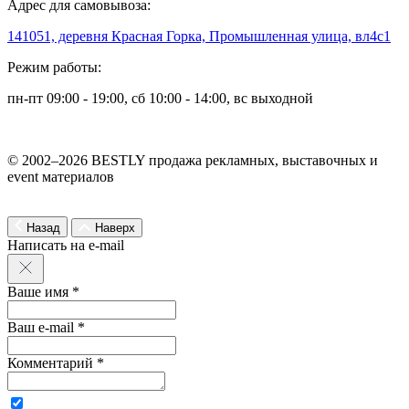
Адрес для самовывоза:
141051, деревня Красная Горка, Промышленная улица, вл4с1
Режим работы:
пн-пт 09:00 - 19:00, сб 10:00 - 14:00, вс выходной
© 2002–2026 BESTLY продажа рекламных, выставочных и
event материалов
Назад
Наверх
Написать на e-mail
Ваше имя *
Ваш e-mail *
Комментарий *