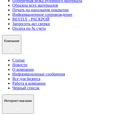
Поперечная резка рулонного материала
Образцы всех материалов
Печать на напольном покрытии
Информационное сопровождение
BESTLY - РАСКРОЙ
Запросить акт сверки
Оплата по № счета
Компания
Статьи
Новости
О компании
Информационные сообщения
Все для бизнеса
Работа в компании
Черный список
Интернет-магазин