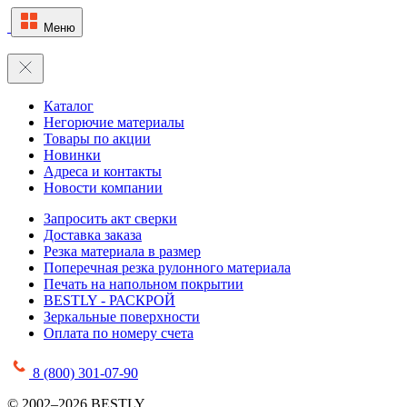
Меню
Каталог
Негорючие материалы
Товары по акции
Новинки
Адреса и контакты
Новости компании
Запросить акт сверки
Доставка заказа
Резка материала в размер
Поперечная резка рулонного материала
Печать на напольном покрытии
BESTLY - РАСКРОЙ
Зеркальные поверхности
Оплата по номеру счета
8 (800) 301-07-90
© 2002–2026 BESTLY