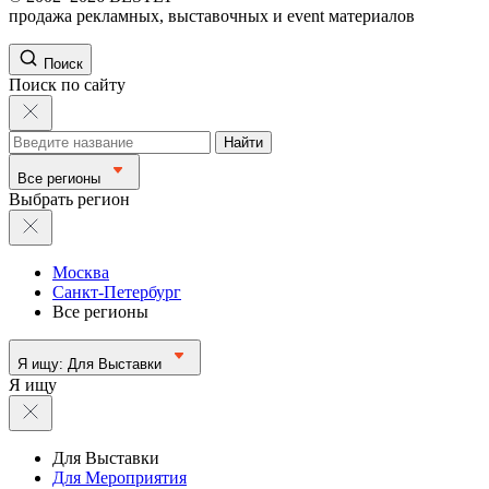
продажа рекламных, выставочных и event материалов
Поиск
Поиск по сайту
Найти
Все регионы
Выбрать регион
Москва
Санкт-Петербург
Все регионы
Я ищу:
Для Выставки
Я ищу
Для Выставки
Для Мероприятия