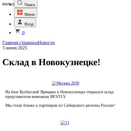
выходной
Поиск
Меню
Вход
0
Главная страница
Новости
3 июня 2025
Склад в Новокузнецке!
На базе Кузбасской Ярмарки в Новокузнецке открылся склад
представителя компании BESTLY.
Мы стали ближе к партнерам из Сибирского региона России!