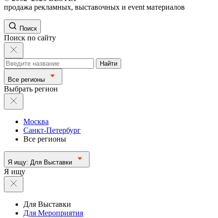
продажа рекламных, выставочных и event материалов
Поиск
Поиск по сайту
Найти
Все регионы
Выбрать регион
Москва
Санкт-Петербург
Все регионы
Я ищу:
Для Выставки
Я ищу
Для Выставки
Для Мероприятия