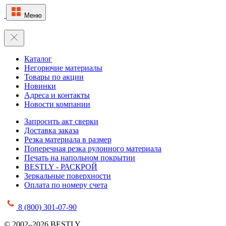
Меню
Каталог
Негорючие материалы
Товары по акции
Новинки
Адреса и контакты
Новости компании
Запросить акт сверки
Доставка заказа
Резка материала в размер
Поперечная резка рулонного материала
Печать на напольном покрытии
BESTLY - РАСКРОЙ
Зеркальные поверхности
Оплата по номеру счета
8 (800) 301-07-90
© 2002–2026 BESTLY