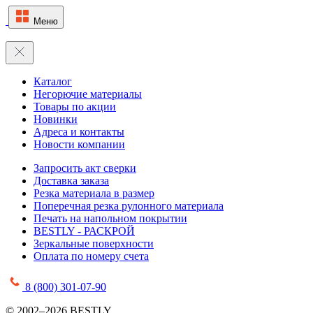
Меню
Каталог
Негорючие материалы
Товары по акции
Новинки
Адреса и контакты
Новости компании
Запросить акт сверки
Доставка заказа
Резка материала в размер
Поперечная резка рулонного материала
Печать на напольном покрытии
BESTLY - РАСКРОЙ
Зеркальные поверхности
Оплата по номеру счета
8 (800) 301-07-90
© 2002–2026 BESTLY