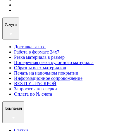
Услуги
Доставка заказа
Работа в формате 24х7
Резка материала в размер
Поперечная резка рулонного материала
Образцы всех материалов
Печать на напольном покрытии
Информационное сопровождение
BESTLY - РАСКРОЙ
Запросить акт сверки
Оплата по № счета
Компания
Статьи