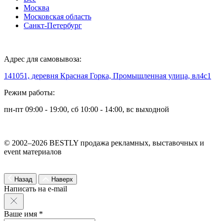
Москва
Московская область
Санкт-Петербург
Адрес для самовывоза:
141051, деревня Красная Горка, Промышленная улица, вл4с1
Режим работы:
пн-пт 09:00 - 19:00, сб 10:00 - 14:00, вс выходной
© 2002–2026 BESTLY продажа рекламных, выставочных и
event материалов
Назад
Наверх
Написать на e-mail
Ваше имя *