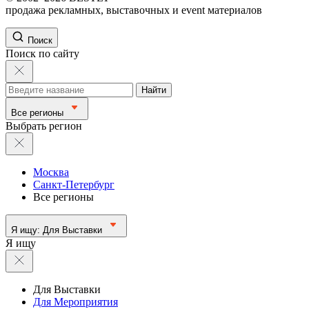
продажа рекламных, выставочных и event материалов
Поиск
Поиск по сайту
Найти
Все регионы
Выбрать регион
Москва
Санкт-Петербург
Все регионы
Я ищу:
Для Выставки
Я ищу
Для Выставки
Для Мероприятия