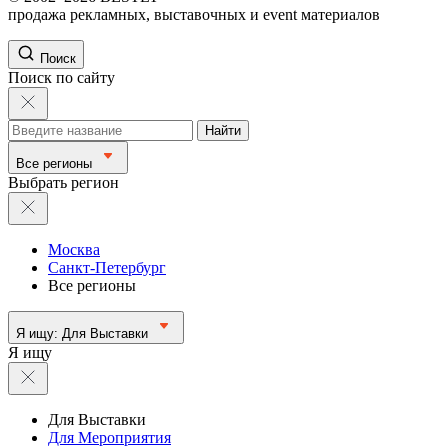
продажа рекламных, выставочных и event материалов
Поиск
Поиск по сайту
Найти
Все регионы
Выбрать регион
Москва
Санкт-Петербург
Все регионы
Я ищу:
Для Выставки
Я ищу
Для Выставки
Для Мероприятия