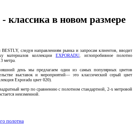
 классика в новом размере
 BESTLY, следуя направлениям рынка и запросам клиентов, вводит
ку материалов коллекции
EXPORADU
, иглопробивное полотно
3 метра.
дняшний день мы предлагаем один из самых популярных цветов
ельстве выставок и мероприятий— это классический серый цвет
лекция Exporadu цвет 020).
квадратный метр по сравнению с полотном стандартной, 2-х метровой
стается неизменной.
го полотна