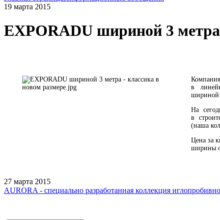
19 марта 2015
EXPORADU шириной 3 метра -
Компания
в линей
шириной 
На сего
в строит
(наша кол
Цена за 
ширины о
27 марта 2015
AURORA - специально разработанная коллекция иглопробивно