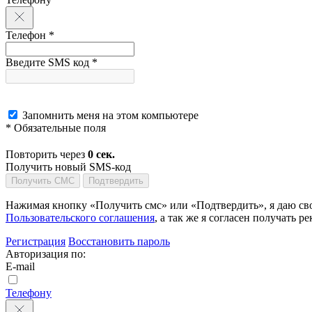
Телефон *
Введите SMS код *
Запомнить меня на этом компьютере
* Обязательные поля
Повторить через
0
сек.
Получить новый SMS-код
Получить СМС
Подтвердить
Нажимая кнопку «Получить смс» или «Подтвердить», я даю сво
Пользовательского соглашения
, а так же я согласен получать
Регистрация
Восстановить пароль
Авторизация по:
E-mail
Телефону