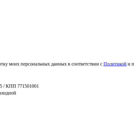
ботку моих персональных данных в соответствии с
Политикой
и 
5 / КПП 771501001
выходной