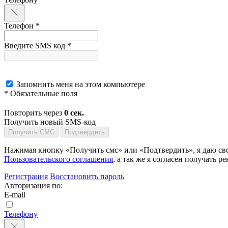
Телефон *
Введите SMS код *
Запомнить меня на этом компьютере
* Обязательные поля
Повторить через
0
сек.
Получить новый SMS-код
Получить СМС
Подтвердить
Нажимая кнопку «Получить смс» или «Подтвердить», я даю сво
Пользовательского соглашения
, а так же я согласен получать
Регистрация
Восстановить пароль
Авторизация по:
E-mail
Телефону