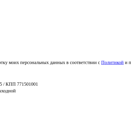
ботку моих персональных данных в соответствии с
Политикой
и 
5 / КПП 771501001
выходной