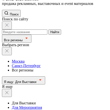
продажа рекламных, выставочных и event материалов
Поиск
Поиск по сайту
Найти
Все регионы
Выбрать регион
Москва
Санкт-Петербург
Все регионы
Я ищу:
Для Выставки
Я ищу
Для Выставки
Для Мероприятия