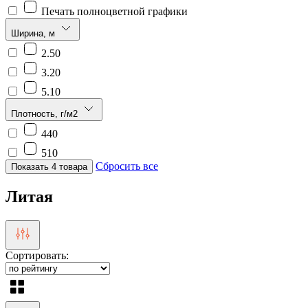
Печать полноцветной графики
Ширина, м
2.50
3.20
5.10
Плотность, г/м2
440
510
Сбросить все
Показать 4 товара
Литая
Сортировать: