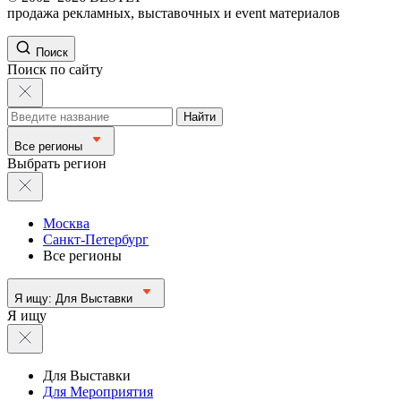
продажа рекламных, выставочных и event материалов
Поиск
Поиск по сайту
Найти
Все регионы
Выбрать регион
Москва
Санкт-Петербург
Все регионы
Я ищу:
Для Выставки
Я ищу
Для Выставки
Для Мероприятия