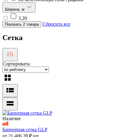
Ширина, м
3.20
Сбросить все
Показать 2 товара
Сетка
Сортировать:
Наличие
Баннерная сетка GLP
от
21 406.28 ₽
шт