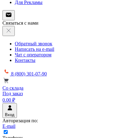
Для Рекламы
Связаться с нами
Обратный звонок
Написать на e-mail
Чат с оператором
Контакты
8 (800) 301-07-90
Со склада
Под заказ
0.00 ₽
Вход
Авторизация по:
E-mail
Телефону