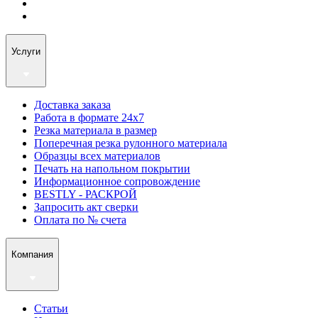
Услуги
Доставка заказа
Работа в формате 24х7
Резка материала в размер
Поперечная резка рулонного материала
Образцы всех материалов
Печать на напольном покрытии
Информационное сопровождение
BESTLY - РАСКРОЙ
Запросить акт сверки
Оплата по № счета
Компания
Статьи