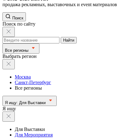
продажа рекламных, выставочных и event материалов
Поиск
Поиск по сайту
Найти
Все регионы
Выбрать регион
Москва
Санкт-Петербург
Все регионы
Я ищу:
Для Выставки
Я ищу
Для Выставки
Для Мероприятия