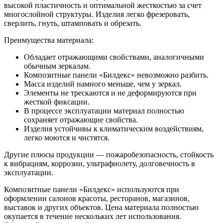
высокой пластичность и оптимальной жесткостью за счет
многослойной структуры. Изделия легко фрезеровать,
сверлить, гнуть, штамповать и обрезать.
Преимущества материала:
Обладает отражающими свойствами, аналогичными
обычным зеркалам.
Композитные панели «Билдекс» невозможно разбить.
Масса изделий намного меньше, чем у зеркал.
Элементы не трескаются и не деформируются при
жесткой фиксации.
В процессе эксплуатации материал полностью
сохраняет отражающие свойства.
Изделия устойчивы к климатическим воздействиям,
легко моются и чистятся.
Другие плюсы продукции — пожаробезопасность, стойкость
к вибрациям, коррозии, ультрафиолету, долговечность в
эксплуатации.
Композитные панели «Билдекс» используются при
оформлении салонов красоты, ресторанов, магазинов,
выставок и других объектов. Цена материала полностью
окупается в течение нескольких лет использования.