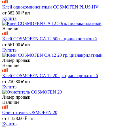
Клей однокомпонентный COSMOFEN PLUS HV
от
382.80 ₽
шт
Купить
Наличие
Клей COSMOFEN CA 12 50гр. цианакрилатный
от
561.00 ₽
шт
Купить
Лидер продаж
Наличие
Клей COSMOFEN CA 12 20 гр. цианакрилатный
от
250.80 ₽
шт
Купить
Лидер продаж
Наличие
Очиститель COSMOFEN 20
от
1 128.60 ₽
шт
Купить