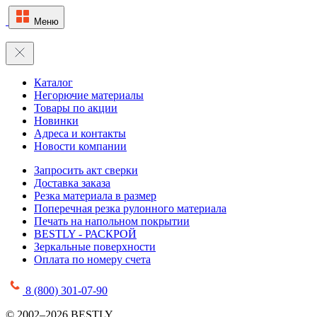
Меню
Каталог
Негорючие материалы
Товары по акции
Новинки
Адреса и контакты
Новости компании
Запросить акт сверки
Доставка заказа
Резка материала в размер
Поперечная резка рулонного материала
Печать на напольном покрытии
BESTLY - РАСКРОЙ
Зеркальные поверхности
Оплата по номеру счета
8 (800) 301-07-90
© 2002–2026 BESTLY