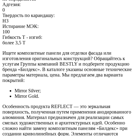
Адгезия:
0
Твердость по карандашу:
Н3
Истирание МЭК:
100
Гибкость Т - изгиб:
более 3,5 Т
Ищете композитные панели для отделки фасада или
изготовления оригинальных конструкций? Обращайтесь к
услугам Группы компаний BESTLY и подберите продукцию
бренда «Билдекс». В каталоге указаны основные технические
параметры материала, цена. Мы предлагаем два варианта
покрытий:
Mirror Silver;
Mirror Gold.
Особенность продукта REFLECT — это зеркальная
поверхность, полученная путем применения анодированного
алюминия. Материал предназначен для реализации самых
смелых художественных и архитектурных идей. Особенно
сложно найти замену композитным панелям «Билдекс» при
создании криволинейных форм. Элементы отличаются