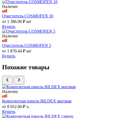
Наличие
Очиститель COSMOFEN 10
от
1 386.00 ₽
шт
Купить
Наличие
Очиститель COSMOFEN 5
от
1 870.44 ₽
шт
Купить
Похожие товары
Наличие
Композитная панель BILDEX матовая
от
8 052.00 ₽
л.
Купить