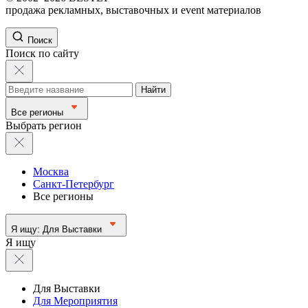
продажа рекламных, выставочных и event материалов
Поиск
Поиск по сайту
Найти
Все регионы
Выбрать регион
Москва
Санкт-Петербург
Все регионы
Я ищу:
Для Выставки
Я ищу
Для Выставки
Для Мероприятия