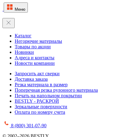
Меню
Каталог
Негорючие материалы
Товары по акции
Новинки
Адреса и контакты
Новости компании
Запросить акт сверки
Доставка заказа
Резка материала в размер
Поперечная резка рулонного материала
Печать на напольном покрытии
BESTLY - РАСКРОЙ
Зеркальные поверхности
Оплата по номеру счета
8 (800) 301-07-90
© 2002–2026 BESTLY