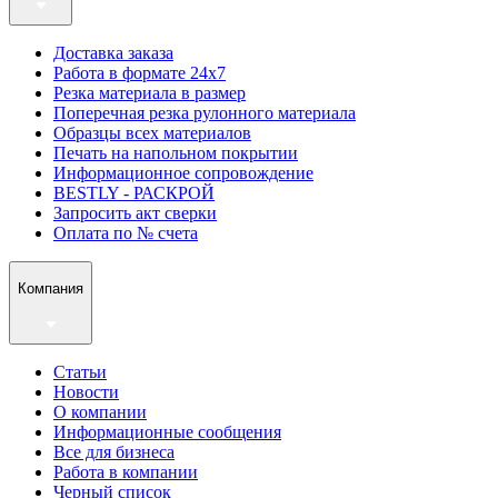
Доставка заказа
Работа в формате 24х7
Резка материала в размер
Поперечная резка рулонного материала
Образцы всех материалов
Печать на напольном покрытии
Информационное сопровождение
BESTLY - РАСКРОЙ
Запросить акт сверки
Оплата по № счета
Компания
Статьи
Новости
О компании
Информационные сообщения
Все для бизнеса
Работа в компании
Черный список