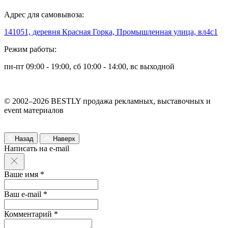
Адрес для самовывоза:
141051, деревня Красная Горка, Промышленная улица, вл4с1
Режим работы:
пн-пт 09:00 - 19:00, сб 10:00 - 14:00, вс выходной
© 2002–2026 BESTLY продажа рекламных, выставочных и
event материалов
Назад
Наверх
Написать на e-mail
Ваше имя *
Ваш e-mail *
Комментарий *