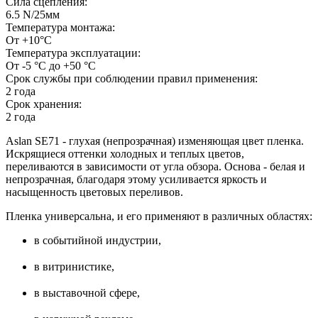
Сила сцепления:
6.5 N/25мм
Температура монтажа:
От +10°C
Температура эксплуатации:
От -5 °C до +50 °C
Срок службы при соблюдении правил применения:
2 года
Срок хранения:
2 года
Aslan SE71 - глухая (непрозрачная) изменяющая цвет пленка.
Искрящиеся оттенки холодных и теплых цветов,
переливаются в зависимости от угла обзора. Основа - белая и
непрозрачная, благодаря этому усиливается яркость и
насыщенность цветовых переливов.
Пленка универсальна, и его применяют в различных областях:
в событийной индустрии,
⠀
в витринистике,
⠀
в выставочной сфере,
⠀