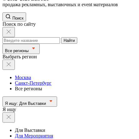
продажа рекламных, выставочных и event материалов
Поиск
Поиск по сайту
Найти
Все регионы
Выбрать регион
Москва
Санкт-Петербург
Все регионы
Я ищу:
Для Выставки
Я ищу
Для Выставки
Для Мероприятия