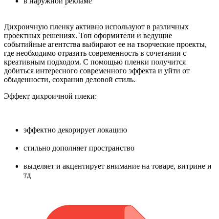
в наружной рекламе
⠀
Дихроичную пленку активно используют в различных
проектных решениях. Топ оформители и ведущие
событийные агентства выбирают ее на творческие проекты,
где необходимо отразить современность в сочетании с
креативным подходом. С помощью пленки получится
добиться интересного современного эффекта и уйти от
обыденности, сохранив деловой стиль.
Эффект дихроичной плеки:
⠀
эффектно декорирует локацию
⠀⠀⠀
стильно дополняет пространство
⠀⠀⠀
выделяет и акцентирует внимание на товаре, витрине и
тд