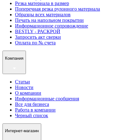
Резка материала в размер
Поперечная резка рулонного материала
Образцы всех материалов
Печать на напольном покрытии
Информационное сопровождение
BESTLY - РАСКРОЙ
Запросить акт сверки
Оплата по № счета
Компания
Статьи
Новости
О компании
Информационные сообщения
Все для бизнеса
Работа в компании
Черный список
Интернет-магазин