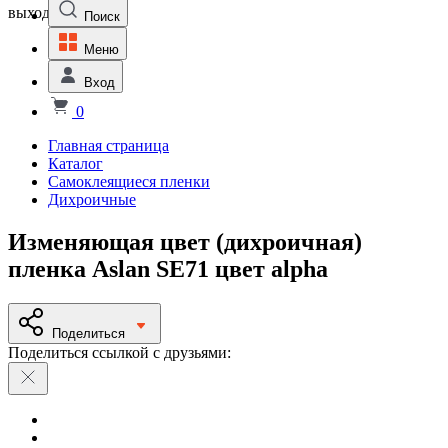
выходной
Поиск
Меню
Вход
0
Главная страница
Каталог
Самоклеящиеся пленки
Дихроичные
Изменяющая цвет (дихроичная)
пленка Aslan SE71 цвет alpha
Поделиться
Поделиться ссылкой с друзьями: