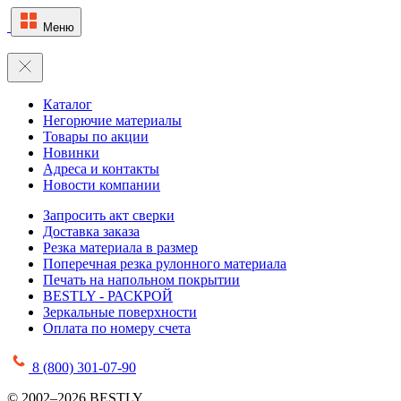
Меню
Каталог
Негорючие материалы
Товары по акции
Новинки
Адреса и контакты
Новости компании
Запросить акт сверки
Доставка заказа
Резка материала в размер
Поперечная резка рулонного материала
Печать на напольном покрытии
BESTLY - РАСКРОЙ
Зеркальные поверхности
Оплата по номеру счета
8 (800) 301-07-90
© 2002–2026 BESTLY