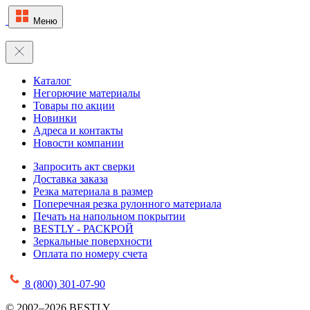
Меню
Каталог
Негорючие материалы
Товары по акции
Новинки
Адреса и контакты
Новости компании
Запросить акт сверки
Доставка заказа
Резка материала в размер
Поперечная резка рулонного материала
Печать на напольном покрытии
BESTLY - РАСКРОЙ
Зеркальные поверхности
Оплата по номеру счета
8 (800) 301-07-90
© 2002–2026 BESTLY