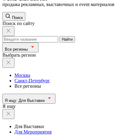
продажа рекламных, выставочных и event материалов
Поиск
Поиск по сайту
Найти
Все регионы
Выбрать регион
Москва
Санкт-Петербург
Все регионы
Я ищу:
Для Выставки
Я ищу
Для Выставки
Для Мероприятия