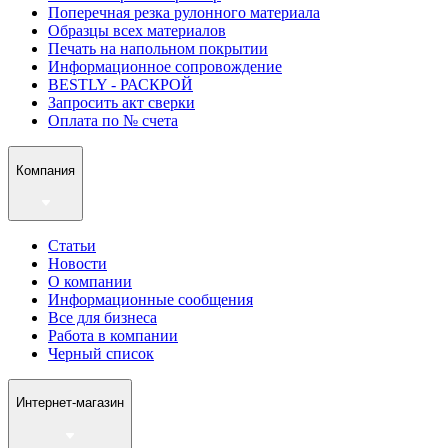
Поперечная резка рулонного материала
Образцы всех материалов
Печать на напольном покрытии
Информационное сопровождение
BESTLY - РАСКРОЙ
Запросить акт сверки
Оплата по № счета
Компания
Статьи
Новости
О компании
Информационные сообщения
Все для бизнеса
Работа в компании
Черный список
Интернет-магазин