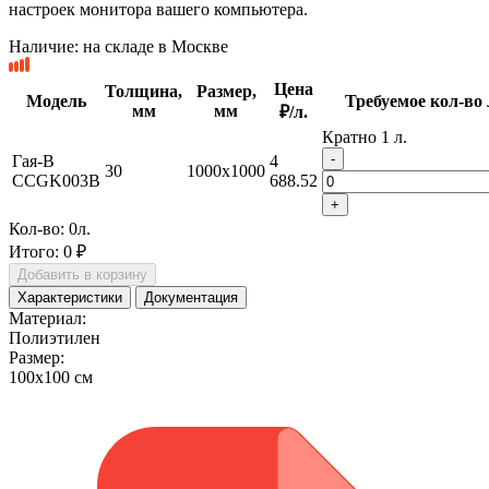
настроек монитора вашего компьютера.
Наличие:
на складе в Москве
Цена
Толщина,
Размер,
Модель
Требуемое кол-во 
мм
мм
₽/л.
Кратно 1 л.
-
Гая-B
4
30
1000x1000
CCGK003B
688.52
+
Кол-во:
0
л.
Итого:
0 ₽
Добавить в корзину
Характеристики
Документация
Материал:
Полиэтилен
Размер:
100x100 см