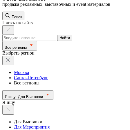
продажа рекламных, выставочных и event материалов
Поиск
Поиск по сайту
Найти
Все регионы
Выбрать регион
Москва
Санкт-Петербург
Все регионы
Я ищу:
Для Выставки
Я ищу
Для Выставки
Для Мероприятия