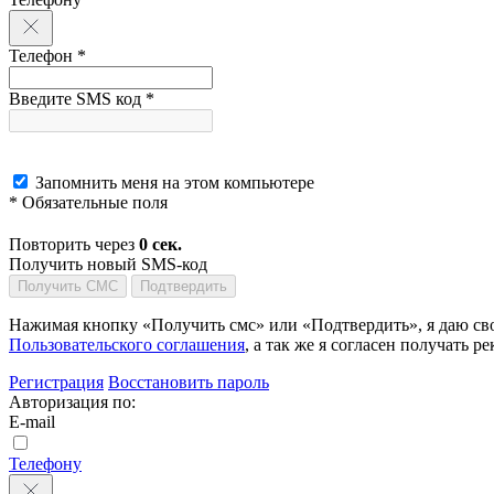
Телефон *
Введите SMS код *
Запомнить меня на этом компьютере
* Обязательные поля
Повторить через
0
сек.
Получить новый SMS-код
Получить СМС
Подтвердить
Нажимая кнопку «Получить смс» или «Подтвердить», я даю сво
Пользовательского соглашения
, а так же я согласен получать
Регистрация
Восстановить пароль
Авторизация по:
E-mail
Телефону