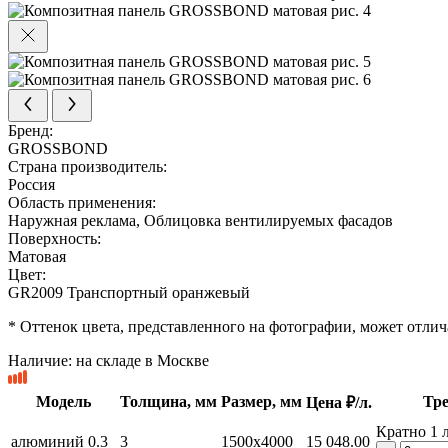
Бренд:
GROSSBOND
Страна производитель:
Россия
Область применения:
Наружная реклама, Облицовка вентилируемых фасадов
Поверхность:
Матовая
Цвет:
GR2009 Транспортный оранжевый
* Оттенок цвета, представленного на фотографии, может отлича
Наличие:
на складе в Москве
Модель
Толщина, мм
Размер, мм
Тре
Цена ₽/л.
Кратно 1 л
алюминий 0.3
3
1500x4000
15 048.00