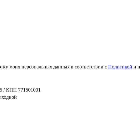
ботку моих персональных данных в соответствии с
Политикой
и 
5 / КПП 771501001
выходной