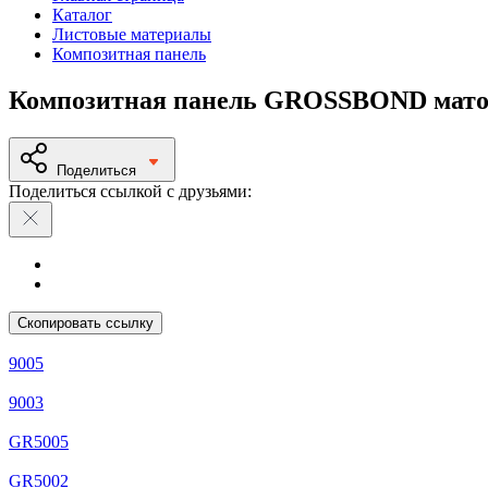
Каталог
Листовые материалы
Композитная панель
Композитная панель GROSSBOND матов
Поделиться
Поделиться ссылкой с друзьями:
Скопировать ссылку
9005
9003
GR5005
GR5002