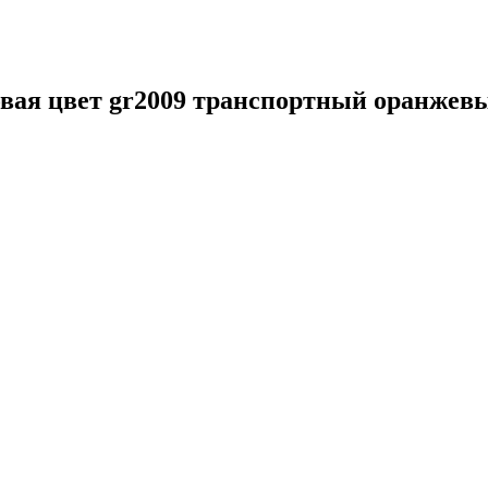
ая цвет gr2009 транспортный оранжев