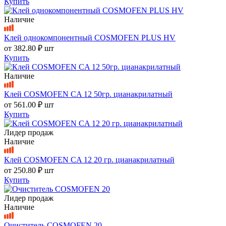
Купить
Наличие
Клей однокомпонентный COSMOFEN PLUS HV
от
382.80 ₽
шт
Купить
Наличие
Клей COSMOFEN CA 12 50гр. цианакрилатный
от
561.00 ₽
шт
Купить
Лидер продаж
Наличие
Клей COSMOFEN CA 12 20 гр. цианакрилатный
от
250.80 ₽
шт
Купить
Лидер продаж
Наличие
Очиститель COSMOFEN 20