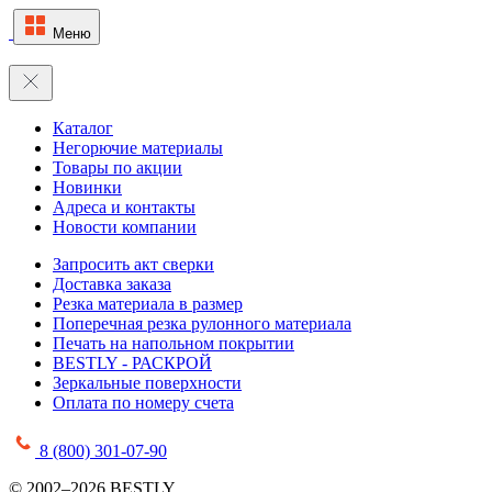
Меню
Каталог
Негорючие материалы
Товары по акции
Новинки
Адреса и контакты
Новости компании
Запросить акт сверки
Доставка заказа
Резка материала в размер
Поперечная резка рулонного материала
Печать на напольном покрытии
BESTLY - РАСКРОЙ
Зеркальные поверхности
Оплата по номеру счета
8 (800) 301-07-90
© 2002–2026 BESTLY