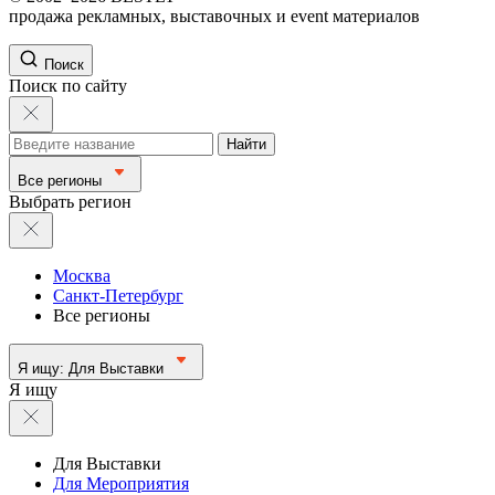
продажа рекламных, выставочных и event материалов
Поиск
Поиск по сайту
Найти
Все регионы
Выбрать регион
Москва
Санкт-Петербург
Все регионы
Я ищу:
Для Выставки
Я ищу
Для Выставки
Для Мероприятия