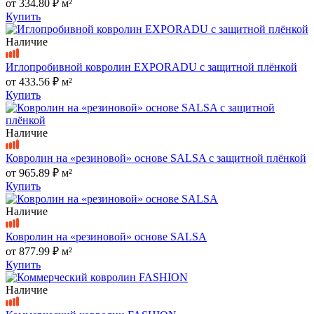
от
334.80 ₽
м²
Купить
Наличие
Иглопробивной ковролин EXPORADU с защитной плёнкой
от
433.56 ₽
м²
Купить
Наличие
Ковролин на «резиновой» основе SALSA с защитной плёнкой
от
965.89 ₽
м²
Купить
Наличие
Ковролин на «резиновой» основе SALSA
от
877.99 ₽
м²
Купить
Наличие