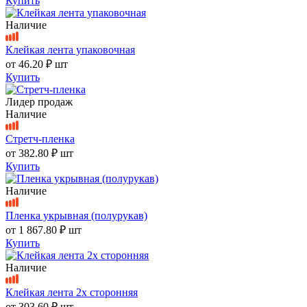
Купить
Наличие
Клейкая лента упаковочная
от
46.20 ₽
шт
Купить
Лидер продаж
Наличие
Стретч-пленка
от
382.80 ₽
шт
Купить
Наличие
Пленка укрывная (полурукав)
от
1 867.80 ₽
шт
Купить
Наличие
Клейкая лента 2х сторонняя
от
303.60 ₽
шт