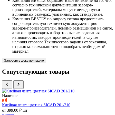
Компания BESTLY обращает Ваше внимание на то, что,
согласно технической документации заводов-
производителей, материалы могут иметь допуски
в линейных размерах, указанных, как стандартные.
Компания BESTLY по запросу готова предоставить
сопроводительную техническую документацию
заводов-производителей, помимо размещенной на сайте,
а также производить лабораторные исследования
на мощностях заводов-производителей, в случае
наличия строгого Технического задания от заказчика,
с целью максимально точно подобрать необходимый
материал.
Запросить документацию
Сопутствующие товары
Наличие
Клейкая лента цветная SICAD 201/210
от
399.00 ₽
шт