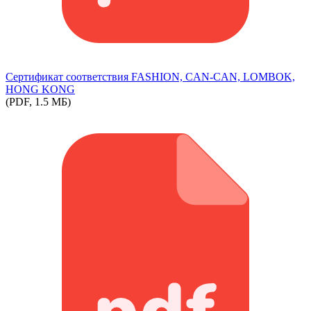
Сертификат соответствия FASHION, CAN-CAN, LOMBOK,
HONG KONG
(PDF, 1.5 МБ)