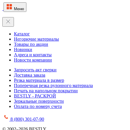
Меню
Каталог
Негорючие материалы
Товары по акции
Новинки
Адреса и контакты
Новости компании
Запросить акт сверки
Доставка заказа
Резка материала в размер
Поперечная резка рулонного материала
Печать на напольном покрытии
BESTLY - РАСКРОЙ
Зеркальные поверхности
Оплата по номеру счета
8 (800) 301-07-90
© 2002–2026 BESTLY