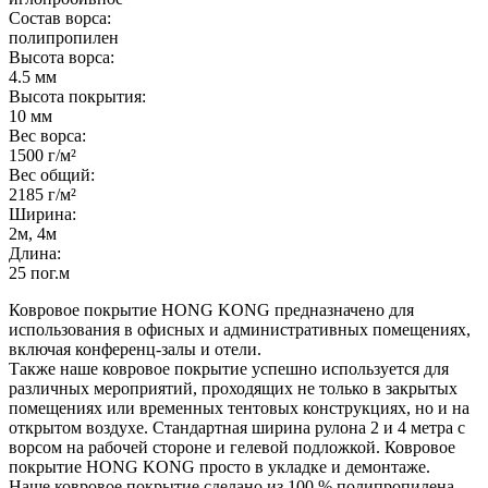
Состав ворса:
полипропилен
Высота ворса:
4.5 мм
Высота покрытия:
10 мм
Вес ворса:
1500 г/м²
Вес общий:
2185 г/м²
Ширина:
2м, 4м
Длина:
25 пог.м
Ковровое покрытие HONG KONG предназначено для
использования в офисных и административных помещениях,
включая конференц-залы и отели.
Также наше ковровое покрытие успешно используется для
различных мероприятий, проходящих не только в закрытых
помещениях или временных тентовых конструкциях, но и на
открытом воздухе. Стандартная ширина рулона 2 и 4 метра с
ворсом на рабочей стороне и гелевой подложкой. Ковровое
покрытие HONG KONG просто в укладке и демонтаже.
Наше ковровое покрытие сделано из 100 % полипропилена.