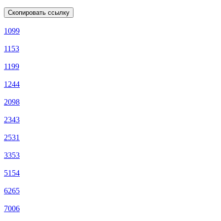
Скопировать ссылку
1099
1153
1199
1244
2098
2343
2531
3353
5154
6265
7006