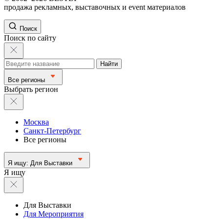
продажа рекламных, выставочных и event материалов
Поиск
Поиск по сайту
Найти
Все регионы
Выбрать регион
Москва
Санкт-Петербург
Все регионы
Я ищу:
Для Выставки
Я ищу
Для Выставки
Для Мероприятия