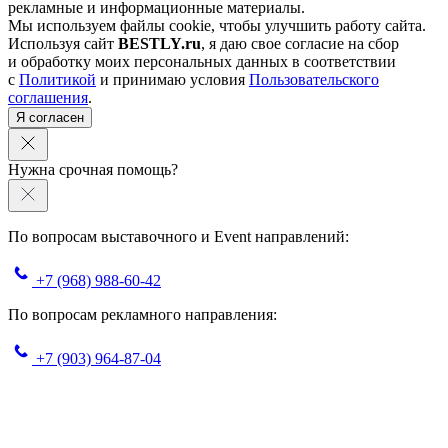
рекламные и информационные материалы.
Мы используем файлы cookie, чтобы улучшить работу сайта.
Используя сайт
BESTLY.ru
, я даю свое согласие на сбор
и обработку моих персональных данных в соответствии
с
Политикой
и принимаю условия
Пользовательского
соглашения
.
Я согласен
Нужна срочная помощь?
По вопросам выставочного и Event направлений:
+7 (968) 988-60-42
По вопросам рекламного направления:
+7 (903) 964-87-04