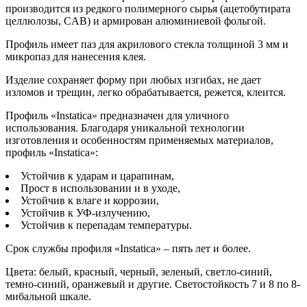
производится из редкого полимерного сырья (ацетобутирата
целлюлозы, CAB) и армирован алюминиевой фольгой.
Профиль имеет паз для акрилового стекла толщиной 3 мм и
микропаз для нанесения клея.
Изделие сохраняет форму при любых изгибах, не дает
изломов и трещин, легко обрабатывается, режется, клеится.
Профиль «Instatica» предназначен для уличного
использования. Благодаря уникальной технологии
изготовления и особенностям применяемых материалов,
профиль «Instatica»:
Устойчив к ударам и царапинам,
Прост в использовании и в уходе,
Устойчив к влаге и коррозии,
Устойчив к УФ-излучению,
Устойчив к перепадам температуры.
Срок службы профиля «Instatica» – пять лет и более.
Цвета: белый, красный, черный, зеленый, светло-синий,
темно-синий, оранжевый и другие. Светостойкость 7 и 8 по 8-
мибальной шкале.