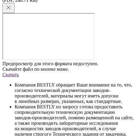
(PDF, 246.71 КБ)
Предпросмотр для этого формата недоступен.
Скачайте файл по кнопке ниже.
Скачать
Компания BESTLY обращает Ваше внимание на то, что,
согласно технической документации заводов-
производителей, материалы могут иметь допуски
в линейных размерах, указанных, как стандартные.
Компания BESTLY по запросу готова предоставить
сопроводительную техническую документацию
заводов-производителей, помимо размещенной на сайте,
а также производить лабораторные исследования
на мощностях заводов-производителей, в случае
наличия строгого Технического задания от заказчика,