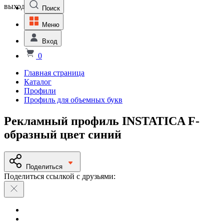
выходной
Поиск
Меню
Вход
0
Главная страница
Каталог
Профили
Профиль для объемных букв
Рекламный профиль INSTATICA F-
образный цвет синий
Поделиться
Поделиться ссылкой с друзьями: