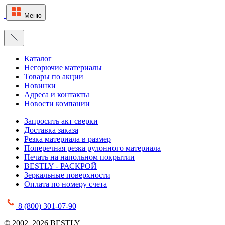
Меню
Каталог
Негорючие материалы
Товары по акции
Новинки
Адреса и контакты
Новости компании
Запросить акт сверки
Доставка заказа
Резка материала в размер
Поперечная резка рулонного материала
Печать на напольном покрытии
BESTLY - РАСКРОЙ
Зеркальные поверхности
Оплата по номеру счета
8 (800) 301-07-90
© 2002–2026 BESTLY