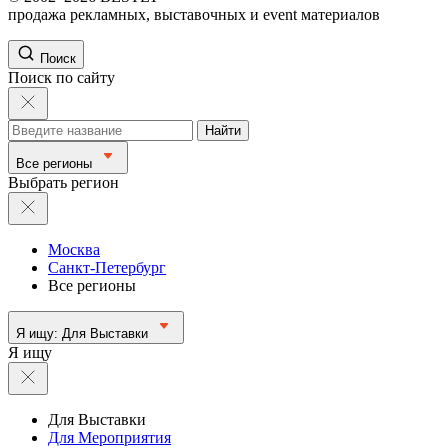
продажа рекламных, выставочных и event материалов
Поиск
Поиск по сайту
Найти
Все регионы
Выбрать регион
Москва
Санкт-Петербург
Все регионы
Я ищу:
Для Выставки
Я ищу
Для Выставки
Для Мероприятия