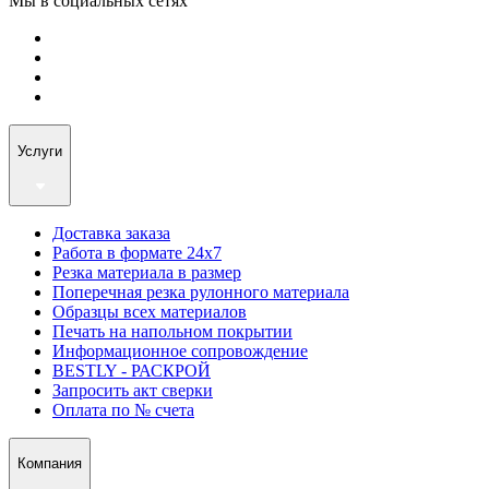
Мы в социальных сетях
Услуги
Доставка заказа
Работа в формате 24х7
Резка материала в размер
Поперечная резка рулонного материала
Образцы всех материалов
Печать на напольном покрытии
Информационное сопровождение
BESTLY - РАСКРОЙ
Запросить акт сверки
Оплата по № счета
Компания