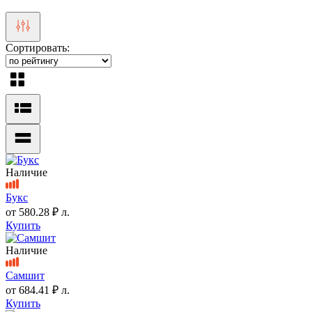
Сортировать:
Наличие
Букс
от
580.28 ₽
л.
Купить
Наличие
Самшит
от
684.41 ₽
л.
Купить