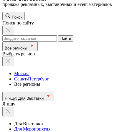
продажа рекламных, выставочных и event материалов
Поиск
Поиск по сайту
Найти
Все регионы
Выбрать регион
Москва
Санкт-Петербург
Все регионы
Я ищу:
Для Выставки
Я ищу
Для Выставки
Для Мероприятия