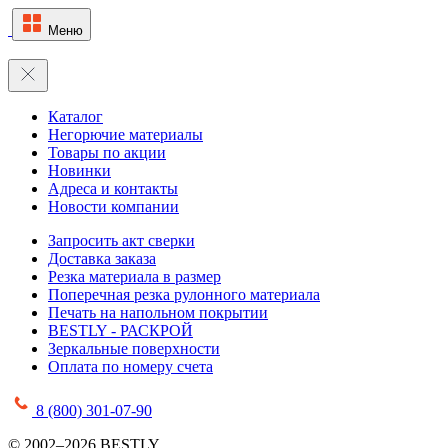
Меню
Каталог
Негорючие материалы
Товары по акции
Новинки
Адреса и контакты
Новости компании
Запросить акт сверки
Доставка заказа
Резка материала в размер
Поперечная резка рулонного материала
Печать на напольном покрытии
BESTLY - РАСКРОЙ
Зеркальные поверхности
Оплата по номеру счета
8 (800) 301-07-90
© 2002–2026 BESTLY