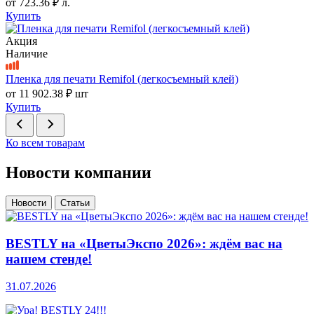
от
723.36 ₽
л.
Купить
Акция
Наличие
Пленка для печати Remifol (легкосъемный клей)
от
11 902.38 ₽
шт
Купить
Ко всем товарам
Новости компании
Новости
Статьи
BESTLY на «ЦветыЭкспо 2026»: ждём вас на
нашем стенде!
31.07.2026