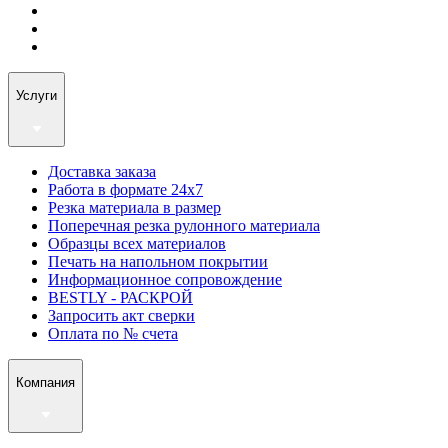
Услуги
Доставка заказа
Работа в формате 24х7
Резка материала в размер
Поперечная резка рулонного материала
Образцы всех материалов
Печать на напольном покрытии
Информационное сопровождение
BESTLY - РАСКРОЙ
Запросить акт сверки
Оплата по № счета
Компания