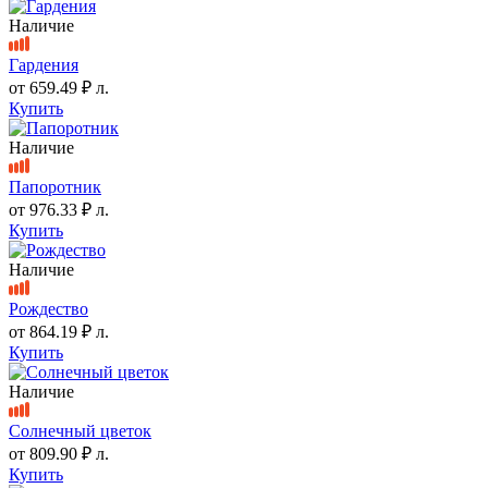
Наличие
Гардения
от
659.49 ₽
л.
Купить
Наличие
Папоротник
от
976.33 ₽
л.
Купить
Наличие
Рождество
от
864.19 ₽
л.
Купить
Наличие
Солнечный цветок
от
809.90 ₽
л.
Купить