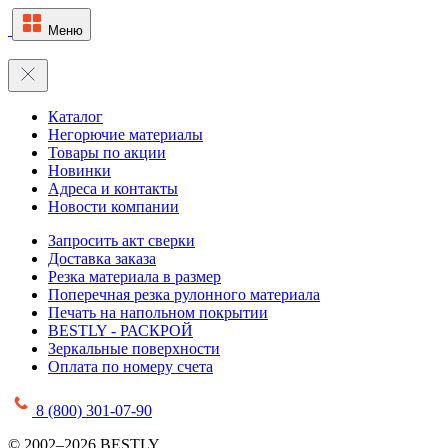
Меню
Каталог
Негорючие материалы
Товары по акции
Новинки
Адреса и контакты
Новости компании
Запросить акт сверки
Доставка заказа
Резка материала в размер
Поперечная резка рулонного материала
Печать на напольном покрытии
BESTLY - РАСКРОЙ
Зеркальные поверхности
Оплата по номеру счета
8 (800) 301-07-90
© 2002–2026 BESTLY