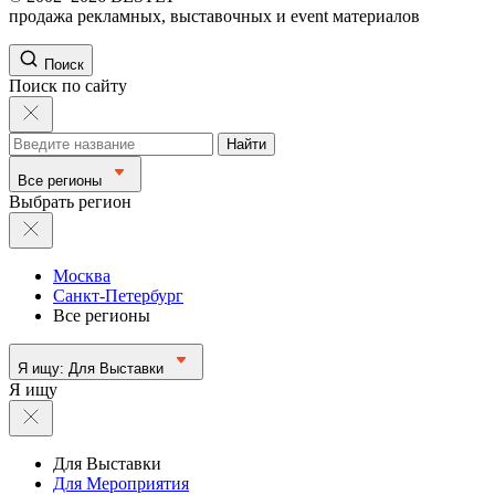
продажа рекламных, выставочных и event материалов
Поиск
Поиск по сайту
Найти
Все регионы
Выбрать регион
Москва
Санкт-Петербург
Все регионы
Я ищу:
Для Выставки
Я ищу
Для Выставки
Для Мероприятия