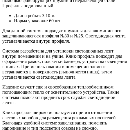
помощью фиксирующих пружин из нержавеющей стали.
Профиль анодированный.
Длина рейки: 3.10 м.
Норма упаковки: 60 шт.
Для данной системы подходят пружины для алюминиевого
защелкивающегося профиля №30 и №25. Светодиодная лента
устанавливается внутри профиля.
Система разработана для установки светодиодных лент
внутри помещений и на улице. Клик-профиль подходит для
оформления рамок, подсветки баннера, устройства освещения
в нишах. При использовании в помещении элемент
встраивается в поверхность (выполняется ниша), затем
устанавливается светодиодная лента.
Изделие служит еще и своеобразным теплообменником,
поглощающим тепло от осветительного устройства. Такие
системы помогают продлить срок службы светодиодной
ленты.
Клик-профиль широко используется при изготовлении
световых коробов для размещения рекламных носителей.
Благодаря удобной системе защелкивания, поменять
наполнение и тип подсветки совсем не сложно.