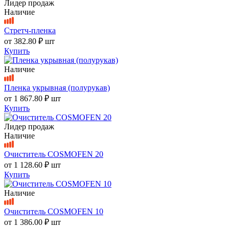
Лидер продаж
Наличие
Стретч-пленка
от
382.80 ₽
шт
Купить
Наличие
Пленка укрывная (полурукав)
от
1 867.80 ₽
шт
Купить
Лидер продаж
Наличие
Очиститель COSMOFEN 20
от
1 128.60 ₽
шт
Купить
Наличие
Очиститель COSMOFEN 10
от
1 386.00 ₽
шт