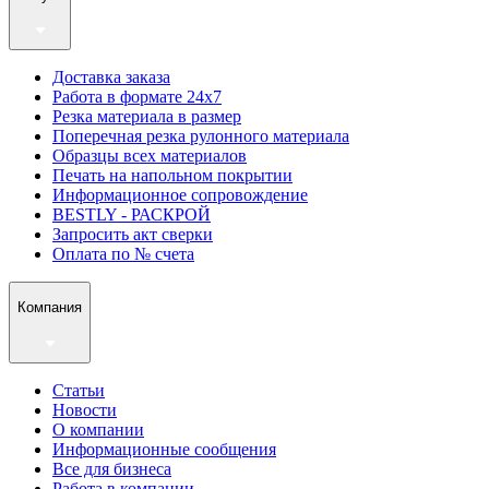
Доставка заказа
Работа в формате 24х7
Резка материала в размер
Поперечная резка рулонного материала
Образцы всех материалов
Печать на напольном покрытии
Информационное сопровождение
BESTLY - РАСКРОЙ
Запросить акт сверки
Оплата по № счета
Компания
Статьи
Новости
О компании
Информационные сообщения
Все для бизнеса
Работа в компании