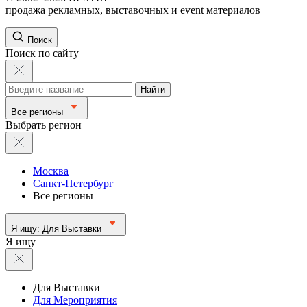
продажа рекламных, выставочных и event материалов
Поиск
Поиск по сайту
Найти
Все регионы
Выбрать регион
Москва
Санкт-Петербург
Все регионы
Я ищу:
Для Выставки
Я ищу
Для Выставки
Для Мероприятия