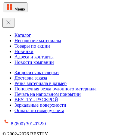
Меню
Каталог
Негорючие материалы
Товары по акции
Новинки
Адреса и контакты
Новости компании
Запросить акт сверки
Доставка заказа
Резка материала в размер
Поперечная резка рулонного материала
Печать на напольном покрытии
BESTLY - РАСКРОЙ
Зеркальные поверхности
Оплата по номеру счета
8 (800) 301-07-90
© 2002–2026 BESTLY