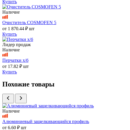
Купить
Наличие
Очиститель COSMOFEN 5
от
1 870.44 ₽
шт
Купить
Лидер продаж
Наличие
Перчатки х/б
от
17.82 ₽
шт
Купить
Похожие товары
Наличие
Алюминиевый защелкивающийся профиль
от
6.60 ₽
шт