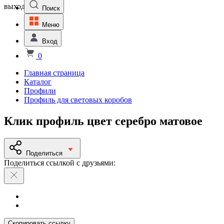
выходной
Поиск
Меню
Вход
0
Главная страница
Каталог
Профили
Профиль для световых коробов
Клик профиль цвет серебро матовое
Поделиться
Поделиться ссылкой с друзьями:
Скопировать ссылку