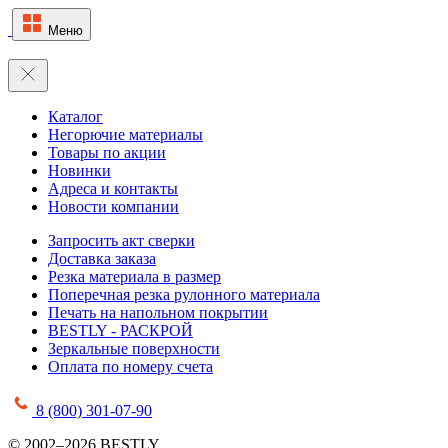
Меню
Каталог
Негорючие материалы
Товары по акции
Новинки
Адреса и контакты
Новости компании
Запросить акт сверки
Доставка заказа
Резка материала в размер
Поперечная резка рулонного материала
Печать на напольном покрытии
BESTLY - РАСКРОЙ
Зеркальные поверхности
Оплата по номеру счета
8 (800) 301-07-90
© 2002–2026 BESTLY