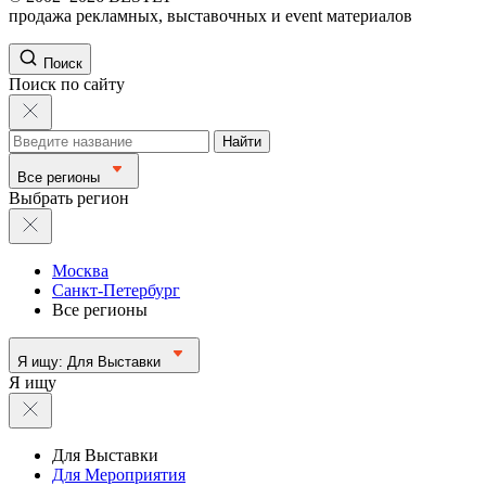
продажа рекламных, выставочных и event материалов
Поиск
Поиск по сайту
Найти
Все регионы
Выбрать регион
Москва
Санкт-Петербург
Все регионы
Я ищу:
Для Выставки
Я ищу
Для Выставки
Для Мероприятия