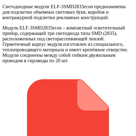
Светодиодные модули ELF-3SMD2835econ предназначены
для подсветки объемных световых букв, коробов и
контражурной подсветки рекламных конструкций.
Модуль ELF-3SMD2835econ – компактный осветительный
прибор, содержащий три светодиода типа SMD (2835),
расположенных под светорассеивающей линзой.
Герметичный корпус модуля изготовлен из специального,
теплопроводящего материала и имеет крепёжное отверстие.
Модули соединены между собой гибким двужильным
проводом в гирлянды по 20 шт.