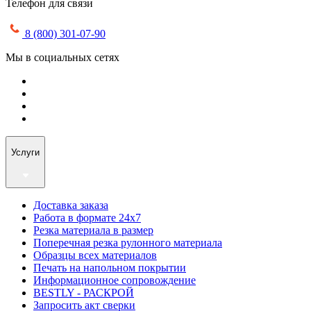
Телефон для связи
8 (800) 301-07-90
Мы в социальных сетях
Услуги
Доставка заказа
Работа в формате 24х7
Резка материала в размер
Поперечная резка рулонного материала
Образцы всех материалов
Печать на напольном покрытии
Информационное сопровождение
BESTLY - РАСКРОЙ
Запросить акт сверки