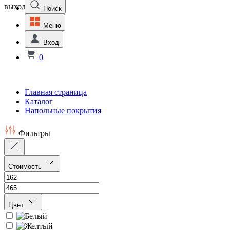
выходной
Поиск
Меню
Вход
0
Главная страница
Каталог
Напольные покрытия
Фильтры
Стоимость
Цвет