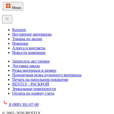
Меню
Каталог
Негорючие материалы
Товары по акции
Новинки
Адреса и контакты
Новости компании
Запросить акт сверки
Доставка заказа
Резка материала в размер
Поперечная резка рулонного материала
Печать на напольном покрытии
BESTLY - РАСКРОЙ
Зеркальные поверхности
Оплата по номеру счета
8 (800) 301-07-90
© 2002–2026 BESTLY