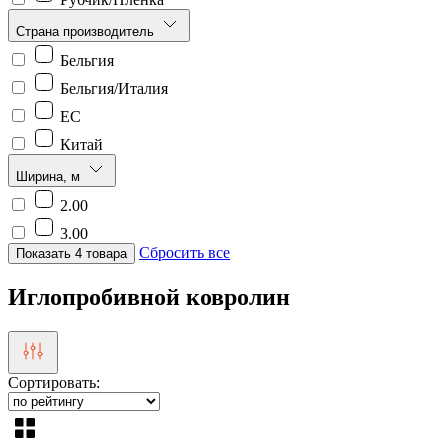
Страна производитель
Бельгия
Бельгия/Италия
ЕС
Китай
Ширина, м
2.00
3.00
Сбросить все
Показать 4 товара
Иглопробивной ковролин
Сортировать: