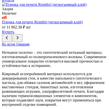
Купить
Акция
Наличие
Пленка для печати Remifol (легкосъемный клей)
от
11 902.38 ₽
шт
Купить
Ко всем товарам
Нетканое полотно – это синтетический нетканый материал,
изготовленный из полипропиленового волокна. Современное
универсальное покрытие отличается высокой прочностью и
устойчивостью к истиранию.
Ковровый иглопробивной материал используется для
декорирования стен, в качестве напольного синтетического
настила, для обивки салонов автомобилей и яхт, оформления
выставочных стендов, банкетных залов, изготовления
развивающих игрушек, ультрафиолетовой печати. Благодаря
наличию термоизоляционных элементов и компонентов,
которые подавляют шум, покрытия могут применяться при
внутренней отделке помещений.