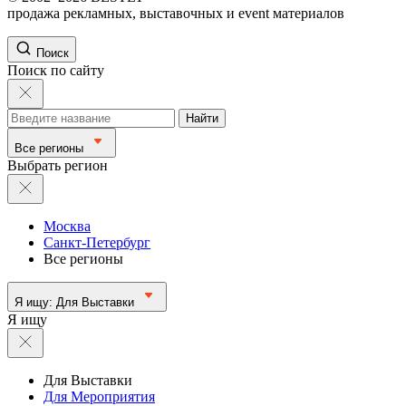
продажа рекламных, выставочных и event материалов
Поиск
Поиск по сайту
Найти
Все регионы
Выбрать регион
Москва
Санкт-Петербург
Все регионы
Я ищу:
Для Выставки
Я ищу
Для Выставки
Для Мероприятия